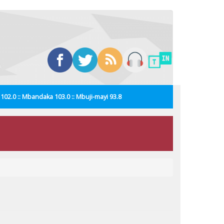
i 102.0 :: Mbandaka 103.0 :: Mbuji-mayi 93.8