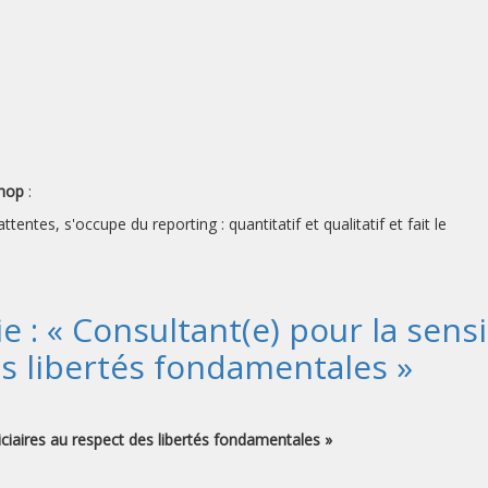
Shop
:
ttentes, s'occupe du reporting : quantitatif et qualitatif et fait le
 : « Consultant(e) pour la sensi
es libertés fondamentales »
diciaires au respect des libertés fondamentales »