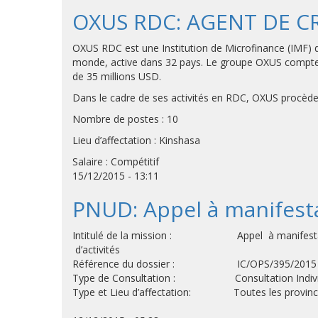
OXUS RDC: AGENT DE C
OXUS RDC est une Institution de Microfinance (IMF) 
monde, active dans 32 pays. Le groupe OXUS compte a
de 35 millions USD.
Dans le cadre de ses activités en RDC, OXUS procè
Nombre de postes : 10
Lieu d’affectation : Kinshasa
Salaire : Compétitif
15/12/2015 - 13:11
PNUD: Appel à manifesta
Intitulé de la mission : Appel à manifestation d’i
d’activités
Référence du dossier : IC/OPS/395/2015
Type de Consultation : Consultation Individuel
Type et Lieu d’affectation: Toutes les provinc