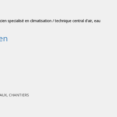
ien specialisé en climatisation / technique central d'air, eau
en
VAUX, CHANTIERS