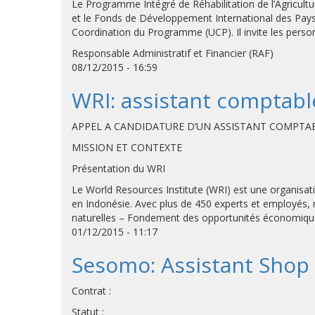
Le Programme Intégré de Réhabilitation de l’Agricult
et le Fonds de Développement International des Pays 
Coordination du Programme (UCP). Il invite les person
Responsable Administratif et Financier (RAF)
08/12/2015 - 16:59
WRI: assistant comptabl
APPEL A CANDIDATURE D’UN ASSISTANT COMPTABLE 
MISSION ET CONTEXTE
Présentation du WRI
Le World Resources Institute (WRI) est une organisat
en Indonésie. Avec plus de 450 experts et employés, 
naturelles – Fondement des opportunités économique
01/12/2015 - 11:17
Sesomo: Assistant Shop
Contrat :
Statut :