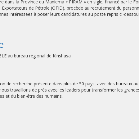
ure dans la Province du Maniema « PIRAM » en sigle, financé par le F
Exportateurs de Pétrole (OFID), procède au recrutement du personnel 
nes intéressées à poser leurs candidatures au poste repris ci-dessous
e
au bureau régional de Kinshasa
ion de recherche présente dans plus de 50 pays, avec des bureaux au B
nous travaillons de près avec les leaders pour transformer les grand
s et du bien-être des humains.