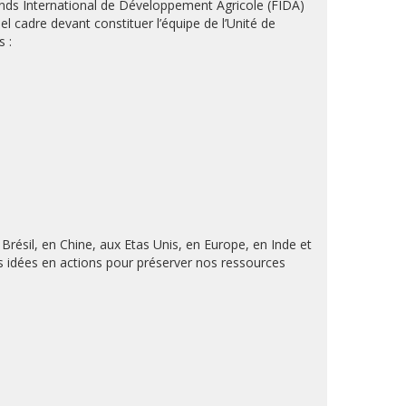
onds International de Développement Agricole (FIDA)
cadre devant constituer l’équipe de l’Unité de
 :
résil, en Chine, aux Etas Unis, en Europe, en Inde et
es idées en actions pour préserver nos ressources