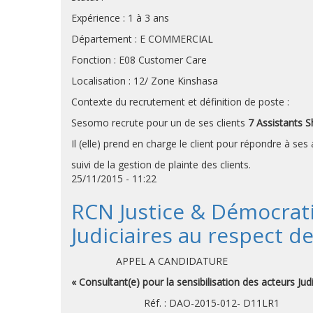
Expérience : 1 à 3 ans
Département : E COMMERCIAL
Fonction : E08 Customer Care
Localisation : 12/ Zone Kinshasa
Contexte du recrutement et définition de poste :
Sesomo recrute pour un de ses clients
7 Assistants 
Il (elle) prend en charge le client pour répondre à ses a
suivi de la gestion de plainte des clients.
25/11/2015 - 11:22
RCN Justice & Démocratie
Judiciaires au respect d
APPEL A CANDIDATURE
« Consultant(e) pour la sensibilisation des acteurs Ju
Réf. : DAO-2015-012- D11LR1