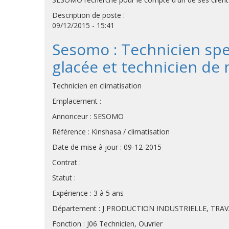
Description de poste :
09/12/2015 - 15:41
Sesomo : Technicien spec
glacée et technicien de
Technicien en climatisation
Emplacement :
Annonceur : SESOMO
Référence : Kinshasa / climatisation
Date de mise à jour : 09-12-2015
Contrat :
Statut :
Expérience : 3 à 5 ans
Département : J PRODUCTION INDUSTRIELLE, TRA
Fonction : J06 Technicien, Ouvrier