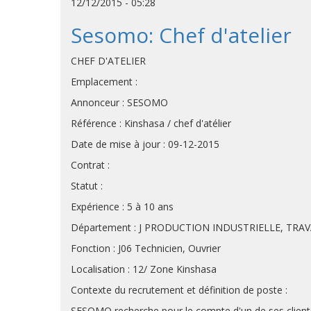
12/12/2015 - 05:28
Sesomo: Chef d'atelier
CHEF D'ATELIER
Emplacement :
Annonceur : SESOMO
Référence : Kinshasa / chef d'atélier
Date de mise à jour : 09-12-2015
Contrat :
Statut :
Expérience : 5 à 10 ans
Département : J PRODUCTION INDUSTRIELLE, TRA
Fonction : J06 Technicien, Ouvrier
Localisation : 12/ Zone Kinshasa
Contexte du recrutement et définition de poste :
SESOMO recherche pour le compte d'un de ses clien