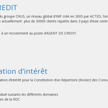
REDIT
du groupe OXUS, un réseau global d’IMF créé en 2005 par ACTED, l’un
ctuellement plus de 30000 clients repartis dans 3 pays d’Asie centr
de à un recrutement au poste d’AGENT DE CREDIT.
tion d’intérêt
ntérêt pour la Constitution d’un Répertoire (Roster) des Consulta
 suivants les différents domaines
es de la RDC