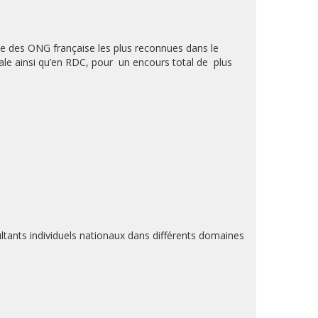
e des ONG française les plus reconnues dans le
ale ainsi qu’en RDC, pour un encours total de plus
nts individuels nationaux dans différents domaines