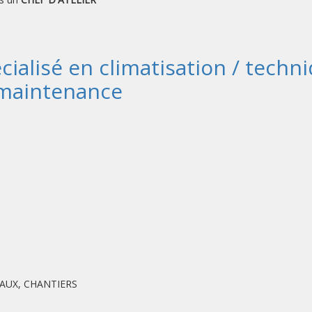
ialisé en climatisation / techni
 maintenance
VAUX, CHANTIERS