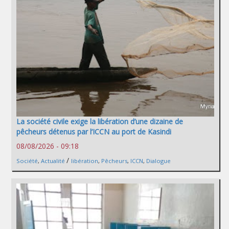
La société civile exige la libération d’une dizaine de
pêcheurs détenus par l’ICCN au port de Kasindi
08/08/2026 - 09:18
/
Société
,
Actualité
libération
,
Pêcheurs
,
ICCN
,
Dialogue