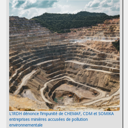
L’IRDH dénonce l’impunité de CHEMAF, CDM et SOMIKA
entreprises minières accusées de pollution
environnementale