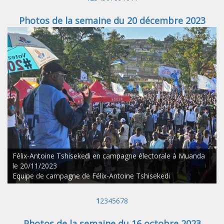
Photos de la semaine du 20 décembre 2023
Félix-Antoine Tshisekedi en campagne électorale à Muanda
le 20/11/2023
Equipe de campagne de Félix-Antoine Tshisekedi
1
2
3
4
5
6
7
8
Photos de la semaine du 16 octobre 2023