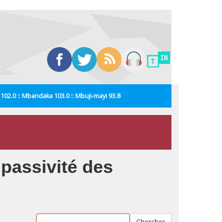
i 102.0 :: Mbandaka 103.0 :: Mbuji-mayi 93.8
passivité des
Chercher