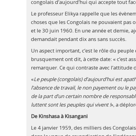
congolais d’aujourd’hui qui accepte tout face
Le professeur Elikya rappelle que les évèneme
choses que les Congolais ne pouvaient pas ob
et le 30 juin 1960. En une année et demie, a
demandait pendant dix ans sans succès.
Un aspect important, c’est le rôle du peuple 
brusquement ont dit, à cette date: « c’est asse
remarquer. Ce qui contraste avec l’attitude d
«
Le peuple (congolais) d’aujourd’hui est apat
l’absence de travail, le non payement ou le pa
de la part d’un certain nombre de responsable
luttent sont les peuples qui vivent !
», a déplor
De Kinshasa à Kisangani
Le 4 janvier 1959, des milliers des Congolai