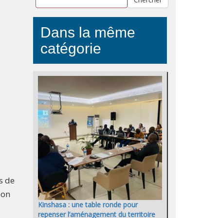
Dans la même
catégorie
s de
ion
Kinshasa : une table ronde pour
repenser l’aménagement du territoire