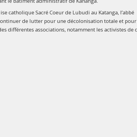
ant le bâtiment administratif de Kananga.
glise catholique Sacré Coeur de Lubudi au Katanga, l’abbé
ontinuer de lutter pour une décolonisation totale et pour
s différentes associations, notamment les activistes de 