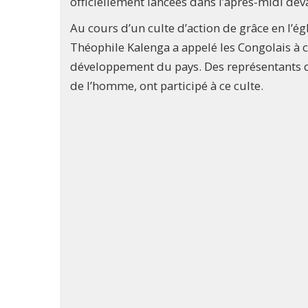
officiellement lancées dans l’après-midi dev
Au cours d’un culte d’action de grâce en l’é
Théophile Kalenga a appelé les Congolais à c
développement du pays. Des représentants de
de l’homme, ont participé à ce culte.