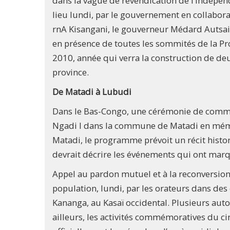
dans la vague de revendication de l’indépen
lieu lundi, par le gouvernement en collabor
rnA Kisangani, le gouverneur Médard Autsai 
en présence de toutes les sommités de la Prov
2010, année qui verra la construction de deu
province.
De Matadi à Lubudi
Dans le Bas-Congo, une cérémonie de commé
Ngadi I dans la commune de Matadi en mémoi
Matadi, le programme prévoit un récit histor
devrait décrire les événements qui ont marqu
Appel au pardon mutuel et à la reconversion
population, lundi, par les orateurs dans des
Kananga, au Kasaï occidental. Plusieurs autor
ailleurs, les activités commémoratives du c