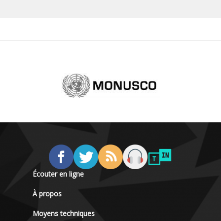
Écouter en ligne
À propos
Moyens techniques