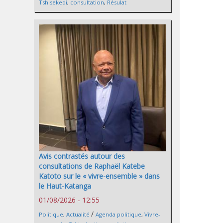
Tshisekedi
,
consultation
,
Résulat
Avis contrastés autour des
consultations de Raphaël Katebe
Katoto sur le « vivre-ensemble » dans
le Haut-Katanga
01/08/2026 - 12:55
/
Politique
,
Actualité
Agenda politique
,
Vivre-