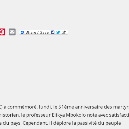
essage
Pinterest
Email
 a commémoré, lundi, le 51ème anniversaire des martyr
istorien, le professeur Elikya Mbokolo note avec satisfact
ale du pays. Cependant, il déplore la passivité du peuple