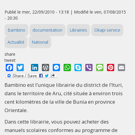
Publié le mer, 22/09/2010 - 13:18 | Modifié le ven, 07/08/2015
- 20:30
Bambino
documentation
Librairies
Okapi service
Actualité
National
share
tweet
Facebook
Twitter
LinkedIn
WordPress
Messenger
WhatsApp
Skype
Viber
Message
Pinterest
Emai
Bambino est l’unique librairie du district de l’Ituri,
dans le territoire de Aru, cité située à environ trois
cent kilomètres de la ville de Bunia en province
Orientale.
Dans cette librairie, vous pouvez acheter des
manuels scolaires conformes au programme de