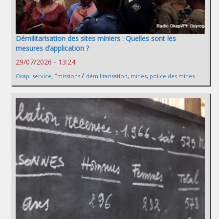
Démilitarisation des sites miniers : Quelles sont les
mesures d’application ?
29/07/2026 - 13:24
/
Okapi service
,
Émissions
démilitarisation
,
mines
,
police des mines