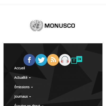
Accueil
Actualité
Émissions
Journaux
Écouter en direct