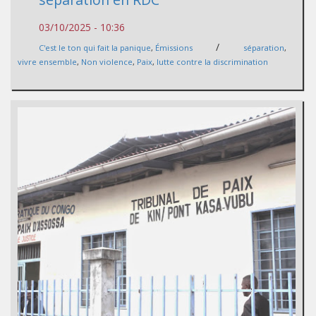
03/10/2025 - 10:36
/
C'est le ton qui fait la panique
,
Émissions
séparation
,
vivre ensemble
,
Non violence
,
Paix
,
lutte contre la discrimination