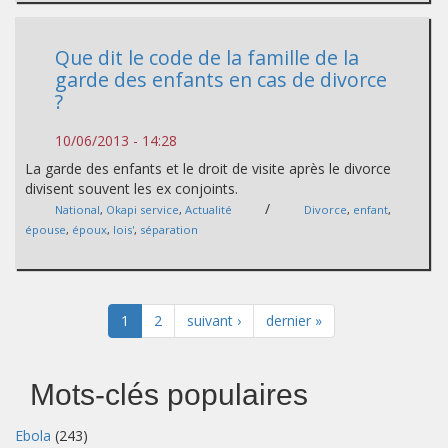
Que dit le code de la famille de la
garde des enfants en cas de divorce
?
10/06/2013 - 14:28
La garde des enfants et le droit de visite après le divorce
divisent souvent les ex conjoints.
/
National
,
Okapi service
,
Actualité
Divorce
,
enfant
,
épouse
,
époux
,
lois'
,
séparation
1
2
suivant ›
dernier »
Mots-clés populaires
Ebola
(243)