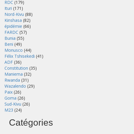
RDC
(179)
Ituri
(171)
Nord-Kivu
(88)
Kinshasa
(82)
épidémie
(66)
FARDC
(57)
Bunia
(55)
Beni
(49)
Monusco
(44)
Félix Tshisekedi
(41)
ADF
(36)
Constitution
(35)
Maniema
(32)
Rwanda
(31)
Wazalendo
(29)
Paix
(26)
Goma
(26)
Sud-Kivu
(26)
M23
(24)
Catégories