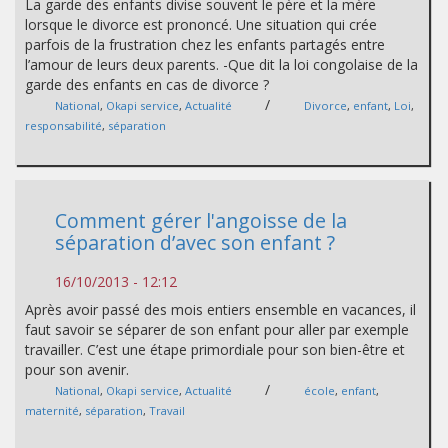
La garde des enfants divise souvent le père et la mère
lorsque le divorce est prononcé. Une situation qui crée
parfois de la frustration chez les enfants partagés entre
l’amour de leurs deux parents. -Que dit la loi congolaise de la
garde des enfants en cas de divorce ?
/
National
,
Okapi service
,
Actualité
Divorce
,
enfant
,
Loi
,
responsabilité
,
séparation
Comment gérer l'angoisse de la
séparation d’avec son enfant ?
16/10/2013 - 12:12
Après avoir passé des mois entiers ensemble en vacances, il
faut savoir se séparer de son enfant pour aller par exemple
travailler. C’est une étape primordiale pour son bien-être et
pour son avenir.
/
National
,
Okapi service
,
Actualité
école
,
enfant
,
maternité
,
séparation
,
Travail