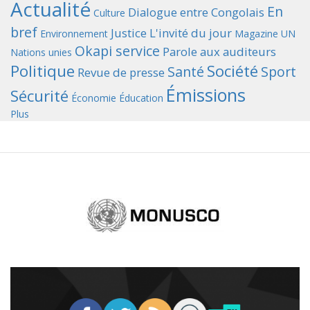
Actualité
En
Dialogue entre Congolais
Culture
bref
Justice
L'invité du jour
Environnement
Magazine UN
Okapi service
Parole aux auditeurs
Nations unies
Politique
Société
Santé
Sport
Revue de presse
Émissions
Sécurité
Économie
Éducation
Plus