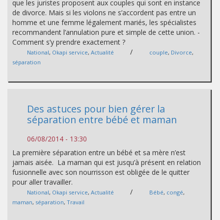
que les juristes proposent aux couples qui sont en instance
de divorce. Mais si les violons ne s’accordent pas entre un
homme et une femme légalement mariés, les spécialistes
recommandent l’annulation pure et simple de cette union. -
Comment s’y prendre exactement ?
/
National
,
Okapi service
,
Actualité
couple
,
Divorce
,
séparation
Des astuces pour bien gérer la
séparation entre bébé et maman
06/08/2014 - 13:30
La première séparation entre un bébé et sa mère n’est
jamais aisée. La maman qui est jusqu’à présent en relation
fusionnelle avec son nourrisson est obligée de le quitter
pour aller travailler.
/
National
,
Okapi service
,
Actualité
Bébé
,
congé
,
maman
,
séparation
,
Travail