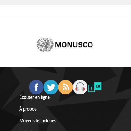
Écouter en ligne
À propos
Moyens techniques