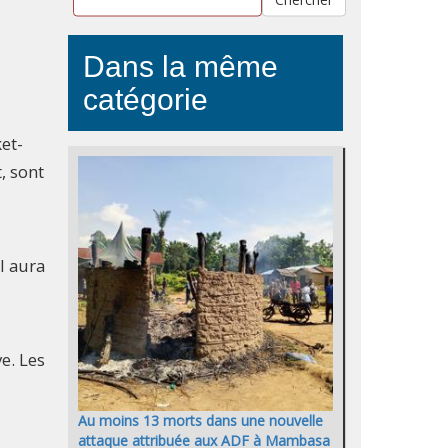
Dans la même
catégorie
et-
, sont
l aura
e. Les
Au moins 13 morts dans une nouvelle
attaque attribuée aux ADF à Mambasa