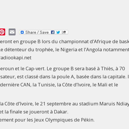
essage
Pinterest
Email
eront en groupe B lors du championnat d’Afrique de bask
Le détenteur du trophée, le Nigeria et l’Angola notamment
adiookapi.net
eroun et le Cap-vert. Le groupe B sera basé à Thiès, à 70
ateur, est classé dans la poule A, basée dans la capitale. I
rnière CAN, la Tunisie, la Côte d’Ivoire, le Mali et le
la Côte d’Ivoire, le 21 septembre au stadium Maruis Ndiay
t la finale se joueront à Dakar.
tement pour les Jeux Olympiques de Pékin.