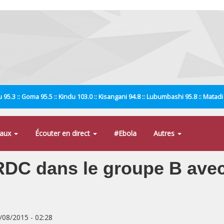
 95.3 :: Goma 95.5 :: Kindu 103.0 :: Kisangani 94.8 :: Lubumbashi 95.8 :: Matad
naux
Écouter en direct
#Ebola
Autres
RDC dans le groupe B avec 
7/08/2015 - 02:28