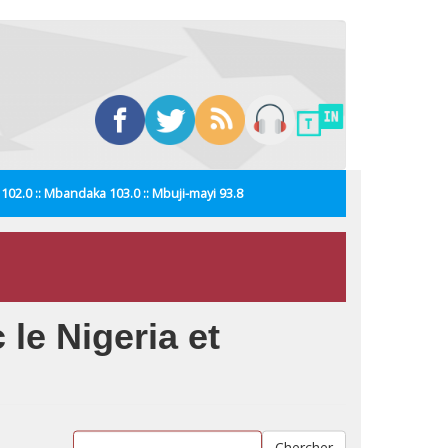
i 102.0 :: Mbandaka 103.0 :: Mbuji-mayi 93.8
le Nigeria et
Chercher