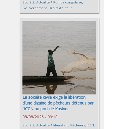
/
Société
,
Actualité
Rumba congolaise
,
Gouvernement
,
Droits d’auteur
La société civile exige la libération
d’une dizaine de pêcheurs détenus par
l’ICCN au port de Kasindi
08/08/2026 - 09:18
/
Société
,
Actualité
libération
,
Pêcheurs
,
ICCN
,