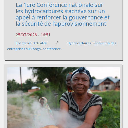
La 1ere Conférence nationale sur
les hydrocarbures s’achève sur un
appel à renforcer la gouvernance et
la sécurité de l’approvisionnement
25/07/2026 - 16:51
/
Économie
,
Actualité
Hydrocarbures
,
Fédération des
entreprises du Congo
,
conférence