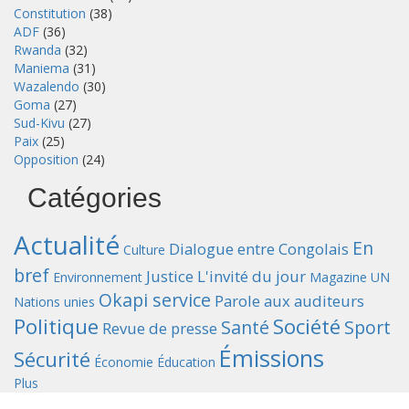
Constitution
(38)
ADF
(36)
Rwanda
(32)
Maniema
(31)
Wazalendo
(30)
Goma
(27)
Sud-Kivu
(27)
Paix
(25)
Opposition
(24)
Catégories
Actualité
En
Dialogue entre Congolais
Culture
bref
Justice
L'invité du jour
Environnement
Magazine UN
Okapi service
Parole aux auditeurs
Nations unies
Politique
Société
Santé
Sport
Revue de presse
Émissions
Sécurité
Économie
Éducation
Plus