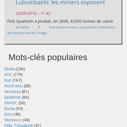
Lubumbashi: les miniers exposent
22/05/2010 - 11:42
First Quantum a produit, en 2009, 92300 tonnes de cuivre
/
Actualité
Entreprise minière
,
exposition
,
Fédération
des entreprises du Congo
Mots-clés populaires
Ebola
(236)
RDC
(179)
Ituri
(167)
Nord-Kivu
(88)
Kinshasa
(81)
épidémie
(66)
FARDC
(56)
Bunia
(54)
Beni
(46)
Monusco
(44)
Félix Tshisekedi
(41)