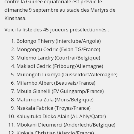
contre la Guinée équatoriale est prévue le
dimanche 9 septembre au stade des Martyrs de
Kinshasa.
Voici la liste des 45 joueurs présélectionnés :
Bolongo Thierry (Interclube/Angola)
Mongongu Cedric (Evian TG/France)
Mulemo Landry (Courtrai/Belgique)
Makiadi Cedric (Fribourg/Allemagne)
Mulongoti Likimya (Dusseldorf/Allemagne)
Milambo Albert (Beauvais/France)
Mbula Gianelli (EV Guingamp/France)
Matumona Zola (Mons/Belgique)
Nsakala Fabrice (Troyes/France)
Kaluyituka Dioko Alain (AL Ahly/Qatar)
Mbokani Dieumerci (Anderlecht/Belgique)
Kinkela Christian (Ajaccio/France)