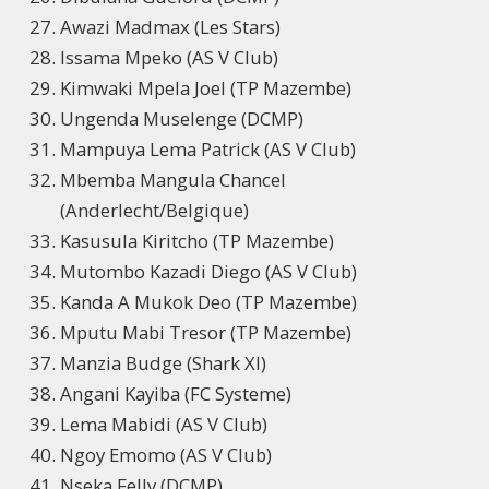
Awazi Madmax (Les Stars)
Issama Mpeko (AS V Club)
Kimwaki Mpela Joel (TP Mazembe)
Ungenda Muselenge (DCMP)
Mampuya Lema Patrick (AS V Club)
Mbemba Mangula Chancel
(Anderlecht/Belgique)
Kasusula Kiritcho (TP Mazembe)
Mutombo Kazadi Diego (AS V Club)
Kanda A Mukok Deo (TP Mazembe)
Mputu Mabi Tresor (TP Mazembe)
Manzia Budge (Shark XI)
Angani Kayiba (FC Systeme)
Lema Mabidi (AS V Club)
Ngoy Emomo (AS V Club)
Nseka Felly (DCMP)