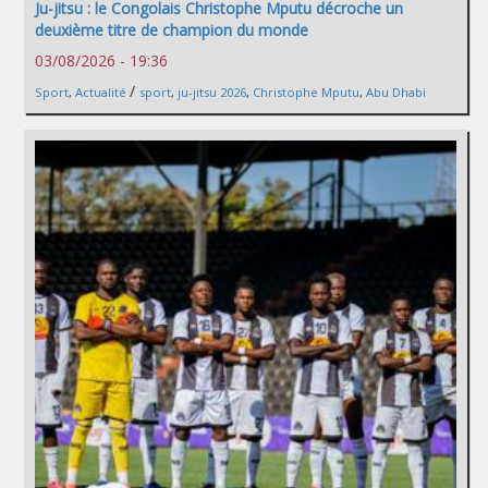
Ju-jitsu : le Congolais Christophe Mputu décroche un
deuxième titre de champion du monde
03/08/2026 - 19:36
/
Sport
,
Actualité
sport
,
ju-jitsu 2026
,
Christophe Mputu
,
Abu Dhabi