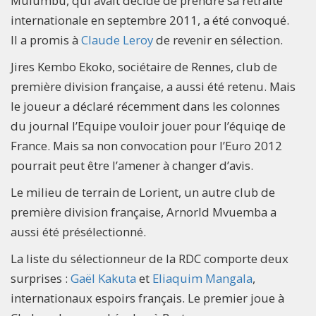
Mulumbu, qui avait décidé de prendre sa retraite
internationale en septembre 2011, a été convoqué.
Il a promis à
Claude Leroy
de revenir en sélection.
Jires Kembo Ekoko, sociétaire de Rennes, club de
première division française, a aussi été retenu. Mais
le joueur a déclaré récemment dans les colonnes
du journal l’Equipe vouloir jouer pour l’équiqe de
France. Mais sa non convocation pour l’Euro 2012
pourrait peut être l’amener à changer d’avis.
Le milieu de terrain de Lorient, un autre club de
première division française, Arnorld Mvuemba a
aussi été présélectionné.
La liste du sélectionneur de la RDC comporte deux
surprises :
Gaël Kakuta
et
Eliaquim Mangala
,
internationaux espoirs français. Le premier joue à