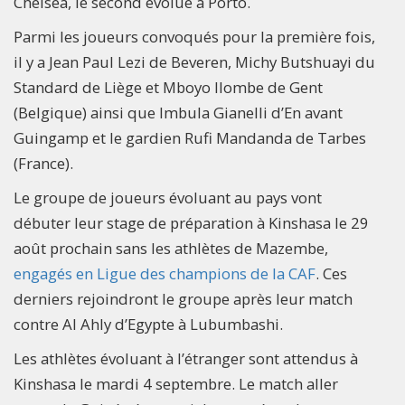
Chelsea, le second évolue à Porto.
Parmi les joueurs convoqués pour la première fois,
il y a Jean Paul Lezi de Beveren, Michy Butshuayi du
Standard de Liège et Mboyo Ilombe de Gent
(Belgique) ainsi que Imbula Gianelli d’En avant
Guingamp et le gardien Rufi Mandanda de Tarbes
(France).
Le groupe de joueurs évoluant au pays vont
débuter leur stage de préparation à Kinshasa le 29
août prochain sans les athlètes de Mazembe,
engagés en Ligue des champions de la CAF
. Ces
derniers rejoindront le groupe après leur match
contre Al Ahly d’Egypte à Lubumbashi.
Les athlètes évoluant à l’étranger sont attendus à
Kinshasa le mardi 4 septembre. Le match aller