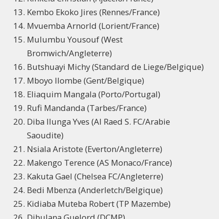
Kembo Ekoko Jires (Rennes/France)
Mvuemba Arnorld (Lorient/France)
Mulumbu Yousouf (West
Bromwich/Angleterre)
Butshuayi Michy (Standard de Liege/Belgique)
Mboyo Ilombe (Gent/Belgique)
Eliaquim Mangala (Porto/Portugal)
Rufi Mandanda (Tarbes/France)
Diba Ilunga Yves (Al Raed S. FC/Arabie
Saoudite)
Nsiala Aristote (Everton/Angleterre)
Makengo Terence (AS Monaco/France)
Kakuta Gael (Chelsea FC/Angleterre)
Bedi Mbenza (Anderletch/Belgique)
Kidiaba Muteba Robert (TP Mazembe)
Dibulana Guelord (DCMP)