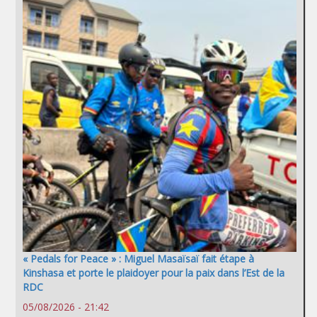
« Pedals for Peace » : Miguel Masaïsaï fait étape à
Kinshasa et porte le plaidoyer pour la paix dans l’Est de la
RDC
05/08/2026 - 21:42