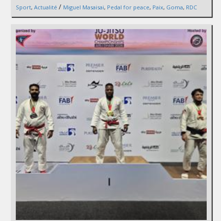
/
Sport
,
Actualité
Miguel Masaisai
,
Pedal for peace
,
Paix
,
Goma
,
RDC