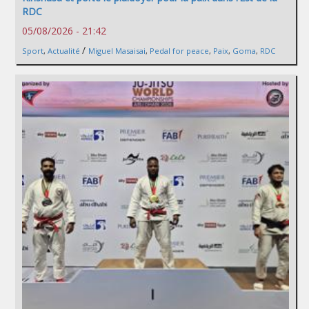
RDC
05/08/2026 - 21:42
/
Sport
,
Actualité
Miguel Masaisai
,
Pedal for peace
,
Paix
,
Goma
,
RDC