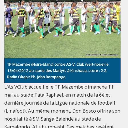
TP.Mazembe (Noire-blanc) contre AS-V. Club (vert-noire) le
15/04/2012 au stade des Martyrs à Kinshasa, score : 2-2.
Radio Okapi/ Ph. John Bompengo
L’As VClub accueille le TP Mazembe dimanche 11
mai au stade Tata Raphaël, en match de la 6è et
dernière journée de la Ligue nationale de football
(Linafoot). Au même moment, Don Bosco offrira son
hospitalité à SM Sanga Balende au stade de
Kamalondo, à Lubumbashi. Ces matches revêtent