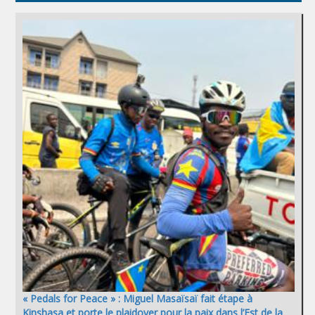
« Pedals for Peace » : Miguel Masaïsaï fait étape à
Kinshasa et porte le plaidoyer pour la paix dans l’Est de la