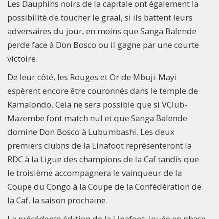
Les Dauphins noirs de la capitale ont également la
possibilité de toucher le graal, si ils battent leurs
adversaires du jour, en moins que Sanga Balende
perde face à Don Bosco ou il gagne par une courte
victoire.
De leur côté, les Rouges et Or de Mbuji-Mayi
espèrent encore être couronnés dans le temple de
Kamalondo. Cela ne sera possible que si VClub-
Mazembe font match nul et que Sanga Balende
domine Don Bosco à Lubumbashi. Les deux
premiers clubns de la Linafoot représenteront la
RDC à la Ligue des champions de la Caf tandis que
le troisième accompagnera le vainqueur de la
Coupe du Congo à la Coupe de la Confédération de
la Caf, la saison prochaine.
La précédente édition de la Linafoot, jouée en phase