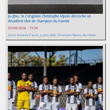
Ju-jitsu : le Congolais Christophe Mputu décroche un
deuxième titre de champion du monde
03/08/2026 - 19:36
/
Sport
,
Actualité
sport
,
ju-jitsu 2026
,
Christophe Mputu
,
Abu Dhabi