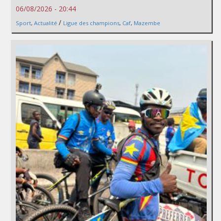
06/08/2026 - 20:44
/
Sport
,
Actualité
Ligue des champions
,
Caf
,
Mazembe