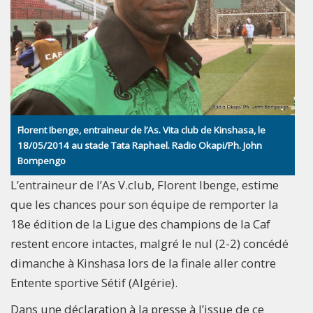
Florent Ibenge, entraineur de l’As. Vita club de Kinshasa, le
18/05/2014 au stade Tata Raphael. Radio Okapi/Ph. John
Bompengo
L’entraineur de l’As V.club, Florent Ibenge, estime
que les chances pour son équipe de remporter la
18e édition de la Ligue des champions de la Caf
restent encore intactes, malgré le nul (2-2) concédé
dimanche à Kinshasa lors de la finale aller contre
Entente sportive Sétif (Algérie).
Dans une déclaration à la presse à l’issue de ce