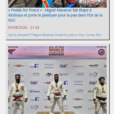
« Pedals for Peace » : Miguel Masaïsaï fait étape à
Kinshasa et porte le plaidoyer pour la paix dans l’Est de la
RDC
05/08/2026 - 21:42
/
Sport
,
Actualité
Miguel Masaisai
,
Pedal for peace
,
Paix
,
Goma
,
RDC