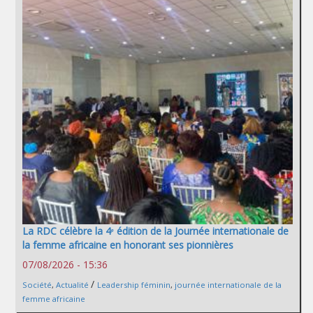
La RDC célèbre la 4ᵉ édition de la Journée internationale de
la femme africaine en honorant ses pionnières
07/08/2026 - 15:36
/
Société
,
Actualité
Leadership féminin
,
journée internationale de la
femme africaine