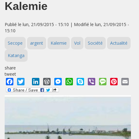
Kalemie
Publié le lun, 21/09/2015 - 15:10 | Modifié le lun, 21/09/2015 -
15:10
Secope
argent
Kalemie
Vol
Société
Actualité
Katanga
share
tweet
Facebook
Twitter
LinkedIn
WordPress
Messenger
WhatsApp
Skype
Viber
Message
Pinterest
Emai