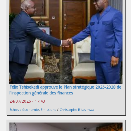
Félix Tshisekedi approuve le Plan stratégique 2026-2028 de
l'Inspection générale des finances
24/07/2026 - 17:43
/
Échos d'économie
,
Émissions
Christophe Bitasimwa