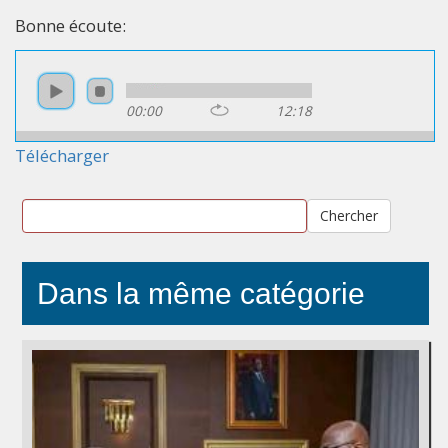
Bonne écoute:
00:00
12:18
Télécharger
Chercher
Dans la même catégorie