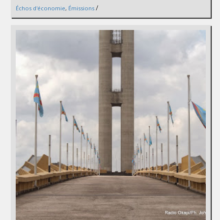
/
Échos d'économie
,
Émissions