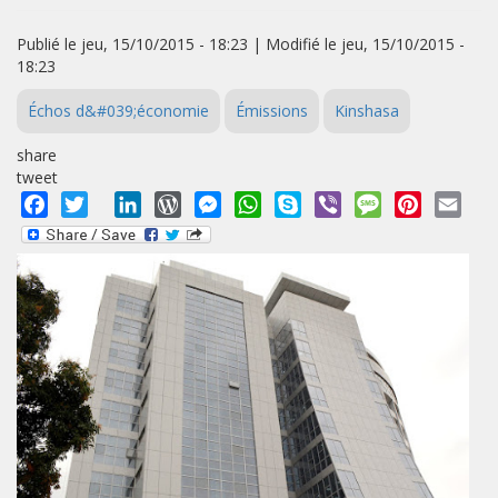
Publié le jeu, 15/10/2015 - 18:23 | Modifié le jeu, 15/10/2015 -
18:23
Échos d&#039;économie
Émissions
Kinshasa
share
tweet
Facebook
Twitter
LinkedIn
WordPress
Messenger
WhatsApp
Skype
Viber
Message
Pinterest
Emai