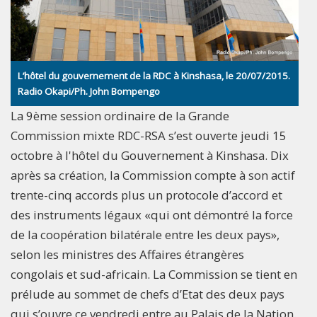
L’hôtel du gouvernement de la RDC à Kinshasa, le 20/07/2015.
Radio Okapi/Ph. John Bompengo
La 9ème session ordinaire de la Grande
Commission mixte RDC-RSA s’est ouverte jeudi 15
octobre à l'hôtel du Gouvernement à Kinshasa. Dix
après sa création, la Commission compte à son actif
trente-cinq accords plus un protocole d’accord et
des instruments légaux «qui ont démontré la force
de la coopération bilatérale entre les deux pays»,
selon les ministres des Affaires étrangères
congolais et sud-africain. La Commission se tient en
prélude au sommet de chefs d’Etat des deux pays
qui s’ouvre ce vendredi entre au Palais de la Nation.