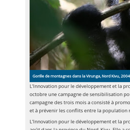
Gorille de montagnes dans la Virunga, Nord Kivu, 2004
L’Innovation pour le développement et la pr
octobre une campagne de sensibilisation pou
campagne des trois mois a consisté à promou
et à prévenir les conflits entre la population 
L’Innovation pour le développement et la p
août dans la province du Nord-Kivu. Elle a 