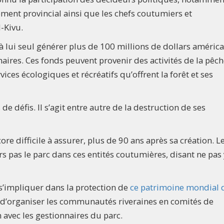
nt provincial ainsi que les chefs coutumiers et
d-Kivu.
 à lui seul générer plus de 100 millions de dollars américa
naires. Ces fonds peuvent provenir des activités de la pêch
ices écologiques et récréatifs qu’offrent la forêt et ses
de défis. Il s’agit entre autre de la destruction de ses
ore difficile à assurer, plus de 90 ans après sa création. L
 pas le parc dans ces entités coutumières, disant ne pas 
 s’impliquer dans la protection de
ce patrimoine mondial 
ire d’organiser les communautés riveraines en comités de
n avec les gestionnaires du parc.