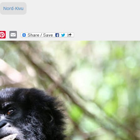
Nord-Kivu
essage
Pinterest
Email