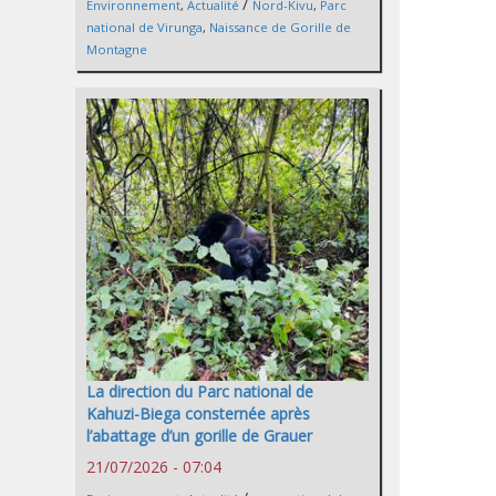
/
Environnement
,
Actualité
Nord-Kivu
,
Parc
national de Virunga
,
Naissance de Gorille de
Montagne
La direction du Parc national de
Kahuzi-Biega consternée après
l’abattage d’un gorille de Grauer
21/07/2026 - 07:04