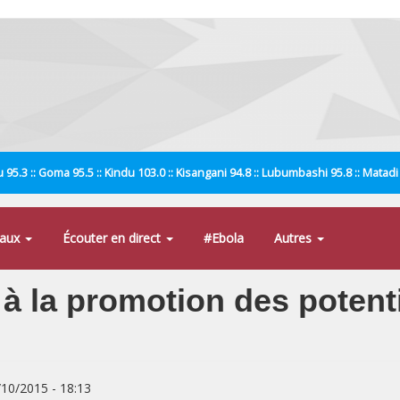
 95.3 :: Goma 95.5 :: Kindu 103.0 :: Kisangani 94.8 :: Lubumbashi 95.8 :: Matad
naux
Écouter en direct
#Ebola
Autres
à la promotion des potenti
/10/2015 - 18:13