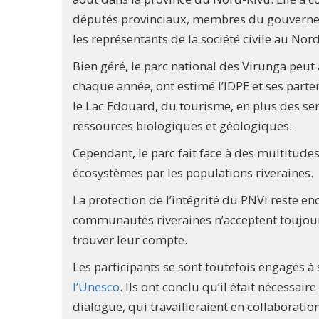
députés provinciaux, membres du gouverneme
les représentants de la société civile au Nor
Bien géré, le parc national des Virunga peut
chaque année, ont estimé l’IDPE et ses parte
le Lac Edouard, du tourisme, en plus des serv
ressources biologiques et géologiques.
Cependant, le parc fait face à des multitudes 
écosystèmes par les populations riveraines.
La protection de l’intégrité du PNVi reste enc
communautés riveraines n’acceptent toujours
trouver leur compte.
Les participants se sont toutefois engagés à
l’Unesco
. Ils ont conclu qu’il était nécessa
dialogue, qui travailleraient en collaboratio