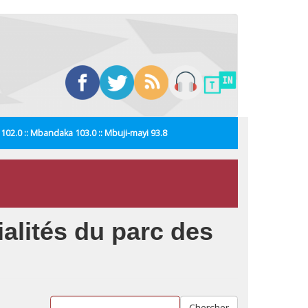
i 102.0 :: Mbandaka 103.0 :: Mbuji-mayi 93.8
alités du parc des
Chercher