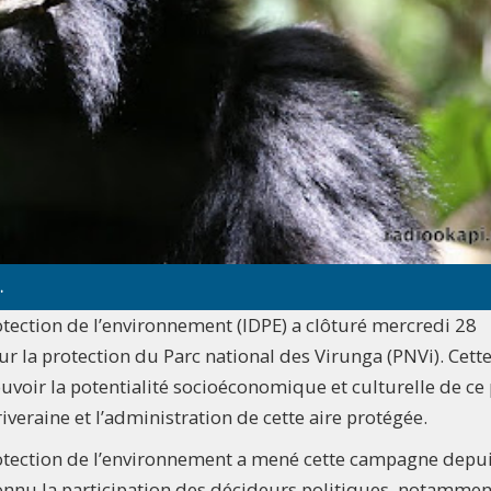
.
otection de l’environnement (IDPE) a clôturé mercredi 28
r la protection du Parc national des Virunga (PNVi). Cett
voir la potentialité socioéconomique et culturelle de ce
riveraine et l’administration de cette aire protégée.
rotection de l’environnement a mené cette campagne depu
connu la participation des décideurs politiques, notammen