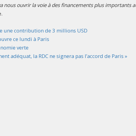
va nous ouvrir la voie à des financements plus importants a
e.
e une contribution de 3 millions USD
uvre ce lundi à Paris
onomie verte
nt adéquat, la RDC ne signera pas l’accord de Paris »