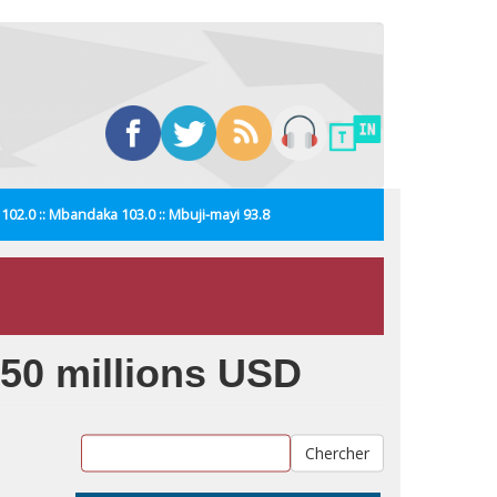
i 102.0 :: Mbandaka 103.0 :: Mbuji-mayi 93.8
250 millions USD
Chercher