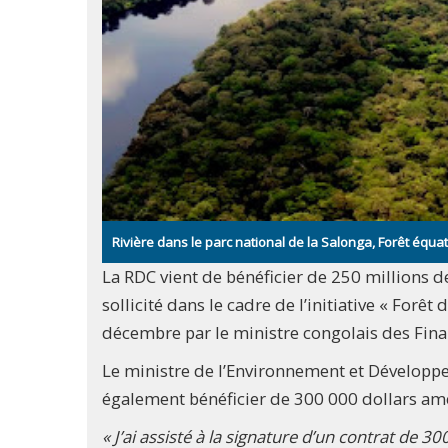
Rivière dans le parc national de la Salonga, Forêt équat
La RDC vient de bénéficier de 250 millions de
sollicité dans le cadre de l’initiative « Forêt 
décembre par le ministre congolais des Fin
Le ministre de l’Environnement et Développ
également bénéficier de 300 000 dollars amé
« J’ai assisté à la signature d’un contrat de 