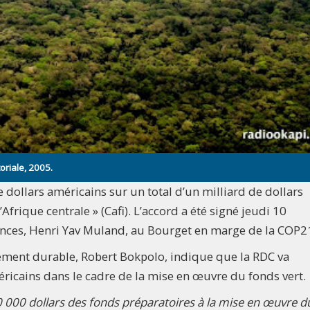
oriale, 2005.
 dollars américains sur un total d’un milliard de dollars
d’Afrique centrale » (Cafi). L’accord a été signé jeudi 10
ances, Henri Yav Muland, au Bourget en marge de la COP2
ement durable, Robert Bokpolo, indique que la RDC va
ricains dans le cadre de la mise en œuvre du fonds vert.
300 000 dollars des fonds préparatoires à la mise en œuvre d