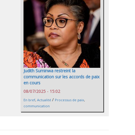
Judith Suminwa restreint la
communication sur les accords de paix
en cours
08/07/2025 - 15:02
/
En bref
,
Actualité
Processus de paix
,
communication