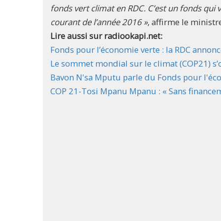
fonds vert climat en RDC. C’est un fonds qui 
courant de l’année 2016 »
, affirme le ministr
Lire aussi sur radiookapi.net:
Fonds pour l’économie verte : la RDC annonc
Le sommet mondial sur le climat (COP21) s’o
Bavon N'sa Mputu parle du Fonds pour l'éc
COP 21-Tosi Mpanu Mpanu : « Sans financeme