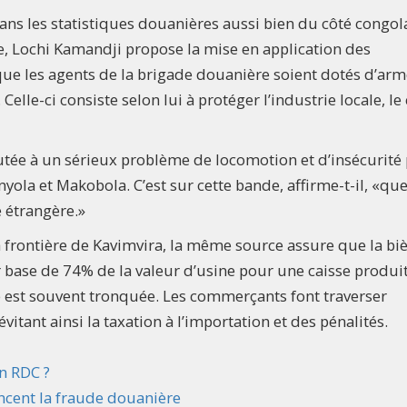
ans les statistiques douanières aussi bien du côté congol
, Lochi Kamandji propose la mise en application des
que les agents de la brigade douanière soient dotés d’arm
lle-ci consiste selon lui à protéger l’industrie locale, le
butée à un sérieux problème de locomotion et d’insécurité
yola et Makobola. C’est sur cette bande, affirme-t-il, «qu
e étrangère.»
a frontière de Kavimvira, la même source assure que la bi
 base de 74% de la valeur d’usine pour une caisse produi
ée est souvent tronquée. Les commerçants font traverser
évitant ainsi la taxation à l’importation et des pénalités.
n RDC ?
ncent la fraude douanière