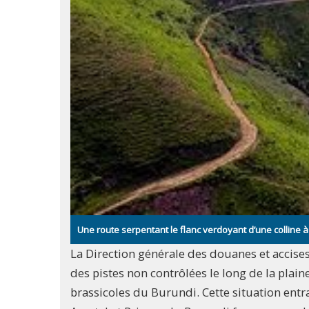
Une route serpentant le flanc verdoyant d’une colline 
La Direction générale des douanes et accises
des pistes non contrôlées le long de la plain
brassicoles du Burundi. Cette situation entr