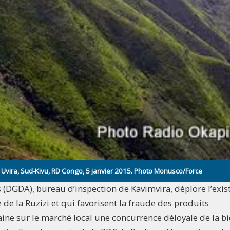
à Uvira, Sud-Kivu, RD Congo, 5 janvier 2015. Photo Monusco/Force
 (DGDA), bureau d’inspection de Kavimvira, déplore l’exis
e de la Ruzizi et qui favorisent la fraude des produits
aine sur le marché local une concurrence déloyale de la bi