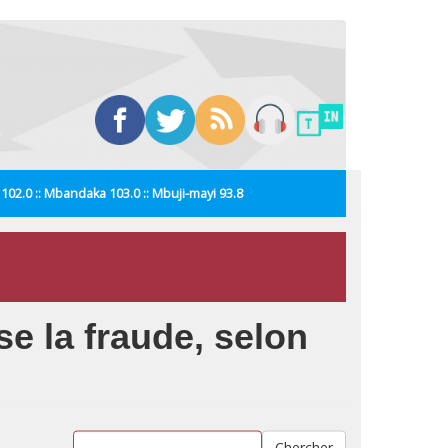
i 102.0 :: Mbandaka 103.0 :: Mbuji-mayi 93.8
se la fraude, selon
Chercher