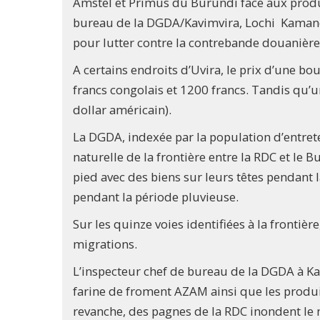
Amstel et Primus du Burundi face aux produi
bureau de la DGDA/Kavimvira, Lochi Kamandji
pour lutter contre la contrebande douanière
A certains endroits d’Uvira, le prix d’une 
francs congolais et 1200 francs. Tandis qu’
dollar américain).
La DGDA, indexée par la population d’entrete
naturelle de la frontière entre la RDC et le Bu
pied avec des biens sur leurs têtes pendant la
pendant la période pluvieuse.
Sur les quinze voies identifiées à la frontièr
migrations.
L’inspecteur chef de bureau de la DGDA à Ka
farine de froment AZAM ainsi que les produi
revanche, des pagnes de la RDC inondent le