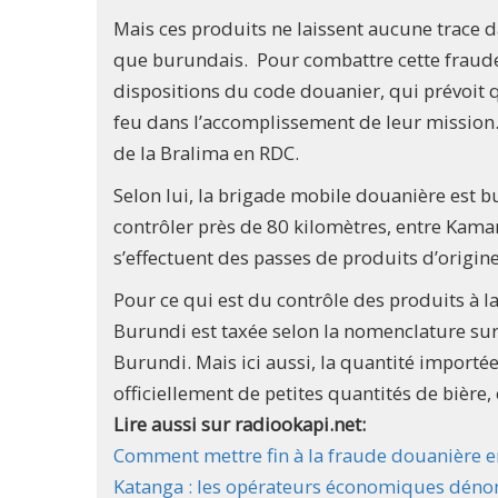
Mais ces produits ne laissent aucune trace d
que burundais. Pour combattre cette fraude
dispositions du code douanier, qui prévoit 
feu dans l’accomplissement de leur mission. Ce
de la Bralima en RDC.
Selon lui, la brigade mobile douanière est 
contrôler près de 80 kilomètres, entre Kaman
s’effectuent des passes de produits d’origin
Pour ce qui est du contrôle des produits à l
Burundi est taxée selon la nomenclature sur
Burundi. Mais ici aussi, la quantité import
officiellement de petites quantités de bière, 
Lire aussi sur radiookapi.net:
Comment mettre fin à la fraude douanière e
Katanga : les opérateurs économiques déno