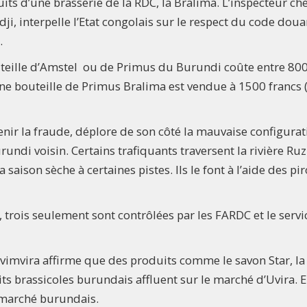
ts d’une brasserie de la RDC, la Bralima. L’inspecteur ch
, interpelle l’Etat congolais sur le respect du code doua
.
bouteille d’Amstel ou de Primus du Burundi coûte entre 80
une bouteille de Primus Bralima est vendue à 1500 francs 
nir la fraude, déplore de son côté la mauvaise configurat
rundi voisin. Certains trafiquants traversent la rivière Ruz
 saison sèche à certaines pistes. Ils le font à l’aide des p
e, trois seulement sont contrôlées par les FARDC et le serv
vimvira affirme que des produits comme le savon Star, la
ts brassicoles burundais affluent sur le marché d’Uvira. 
 marché burundais.