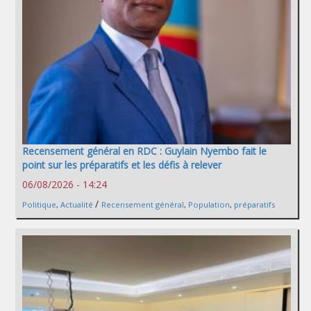
Recensement général en RDC : Guylain Nyembo fait le
point sur les préparatifs et les défis à relever
06/08/2026 - 14:24
/
Politique
,
Actualité
Recensement général
,
Population
,
préparatifs