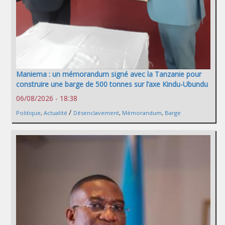
Maniema : un mémorandum signé avec la Tanzanie pour
construire une barge de 500 tonnes sur l’axe Kindu-Ubundu
06/08/2026 - 18:38
/
Politique
,
Actualité
Désenclavement
,
Mémorandum
,
Barge