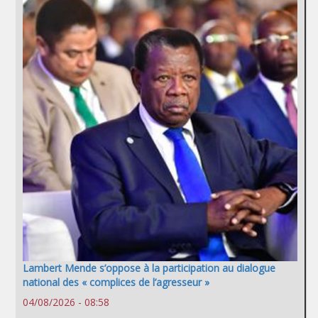
Lambert Mende s’oppose à la participation au dialogue
national des « complices de l’agresseur »
04/08/2026 - 08:58