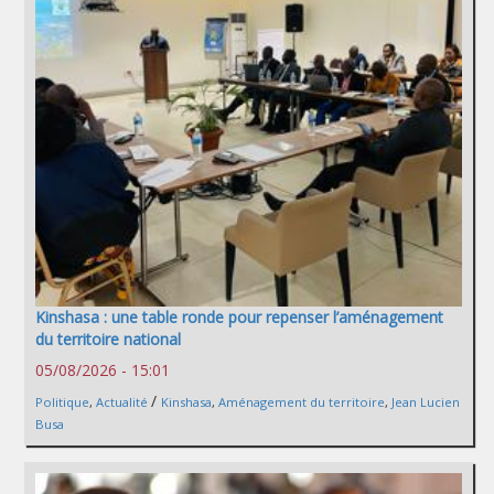
Kinshasa : une table ronde pour repenser l’aménagement
du territoire national
05/08/2026 - 15:01
/
Politique
,
Actualité
Kinshasa
,
Aménagement du territoire
,
Jean Lucien
Busa