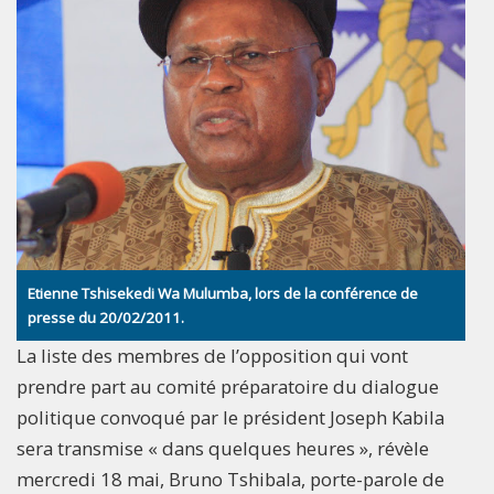
Etienne Tshisekedi Wa Mulumba, lors de la conférence de
presse du 20/02/2011.
La liste des membres de l’opposition qui vont
prendre part au comité préparatoire du dialogue
politique convoqué par le président Joseph Kabila
sera transmise « dans quelques heures », révèle
mercredi 18 mai, Bruno Tshibala, porte-parole de