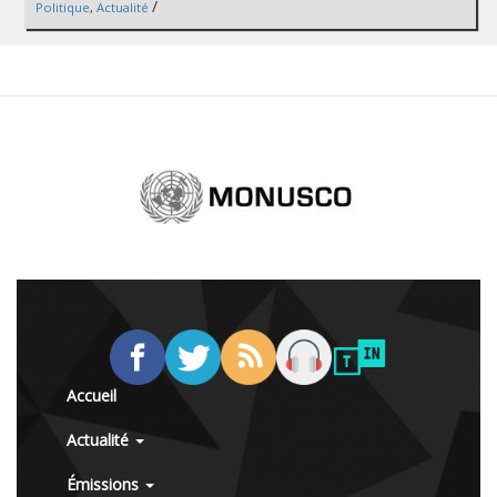
/
Politique
,
Actualité
Accueil
Actualité
Émissions