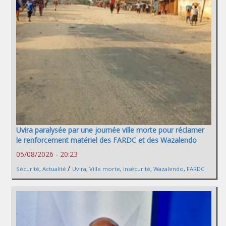
Uvira paralysée par une journée ville morte pour réclamer
le renforcement matériel des FARDC et des Wazalendo
05/08/2026 - 20:23
/
Sécurité
,
Actualité
Uvira
,
Ville morte
,
Insécurité
,
Wazalendo
,
FARDC