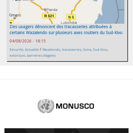
Des usagers dénoncent des tracasseries attribuées à
certains Wazalendo sur plusieurs axes routiers du Sud-Kivu
04/08/2026 - 18:15
/
Sécurité
,
Actualité
Wazalendo
,
tracasseries
,
Uvira
,
Sud-Kivu
,
extorsion
,
barrières illégales