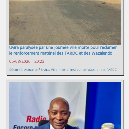
Uvira paralysée par une journée ville morte pour réclamer
le renforcement matériel des FARDC et des Wazalendo
05/08/2026 - 20:23
/
Sécurité
,
Actualité
Uvira
,
Ville morte
,
Insécurité
,
Wazalendo
,
FARDC