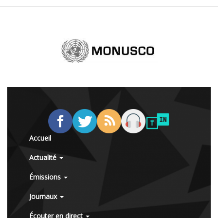
Accueil
Actualité
Émissions
Journaux
Écouter en direct