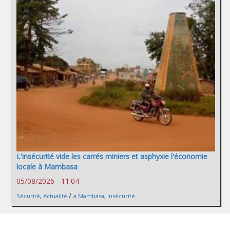
L'insécurité vide les carrés miniers et asphyxie l'économie
locale à Mambasa
05/08/2026 - 11:04
/
Sécurité
,
Actualité
a Mambasa
,
Insécurité