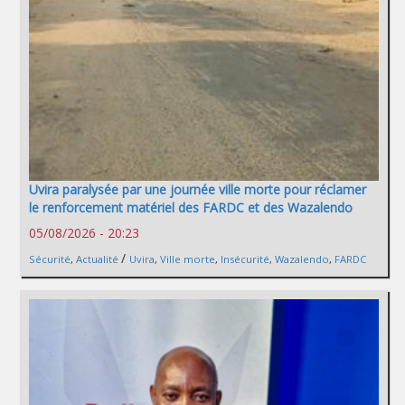
Uvira paralysée par une journée ville morte pour réclamer
le renforcement matériel des FARDC et des Wazalendo
05/08/2026 - 20:23
/
Sécurité
,
Actualité
Uvira
,
Ville morte
,
Insécurité
,
Wazalendo
,
FARDC