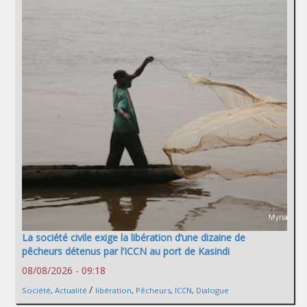
La société civile exige la libération d’une dizaine de
pêcheurs détenus par l’ICCN au port de Kasindi
08/08/2026 - 09:18
/
Société
,
Actualité
libération
,
Pêcheurs
,
ICCN
,
Dialogue