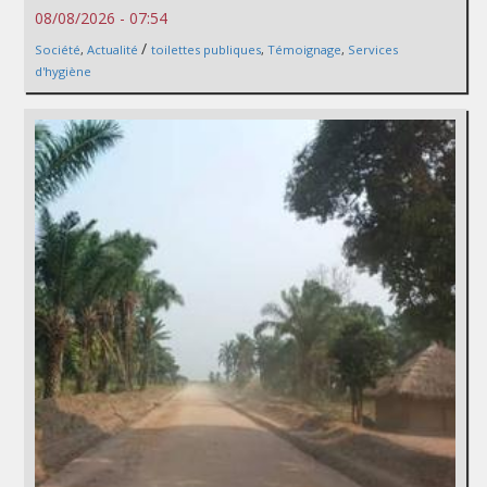
08/08/2026 - 07:54
/
Société
,
Actualité
toilettes publiques
,
Témoignage
,
Services
d'hygiène