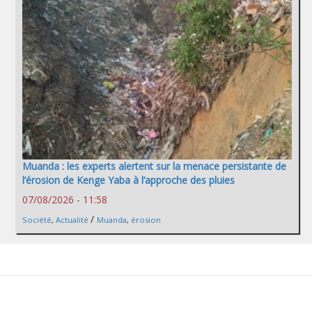
Muanda : les experts alertent sur la menace persistante de
l’érosion de Kenge Yaba à l’approche des pluies
07/08/2026 - 11:58
/
Société
,
Actualité
Muanda
,
érosion