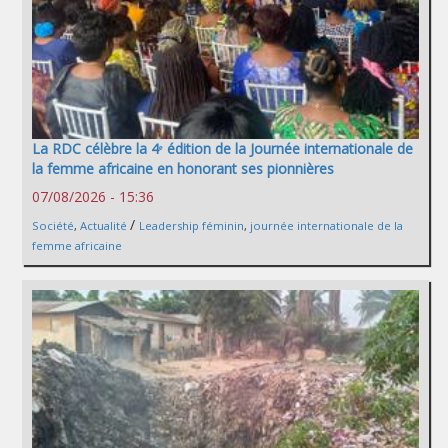
La RDC célèbre la 4ᵉ édition de la Journée internationale de
la femme africaine en honorant ses pionnières
07/08/2026 - 15:36
/
Société
,
Actualité
Leadership féminin
,
journée internationale de la
femme africaine