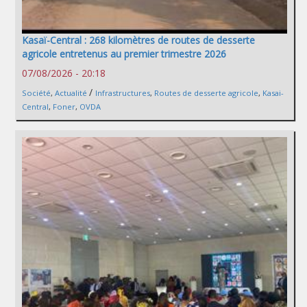
Kasaï-Central : 268 kilomètres de routes de desserte
agricole entretenus au premier trimestre 2026
07/08/2026 - 20:18
/
Société
,
Actualité
Infrastructures
,
Routes de desserte agricole
,
Kasai-
Central
,
Foner
,
OVDA