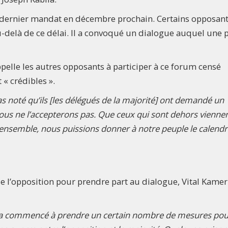
 dernier mandat en décembre prochain. Certains opposant
-delà de ce délai. Il a convoqué un dialogue auquel une p
pelle les autres opposants à participer à ce forum censé
 « crédibles ».
pas noté qu’ils [les délégués de la majorité] ont demandé un
ous ne l’accepterons pas. Que ceux qui sont dehors vienne
u’ensemble, nous puissions donner à notre peuple le calendr
de l’opposition pour prendre part au dialogue, Vital Kamer
qui a commencé à prendre un certain nombre de mesures po