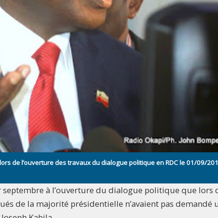
 lors de l’ouverture des travaux du dialogue politique en RDC le 01/09/20
r septembre à l’ouverture du dialogue politique que lors 
gués de la majorité présidentielle n’avaient pas demandé 
 Joseph Kabila.