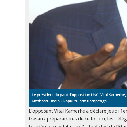
Le président du parti d'opposition UNC, Vital Kamerhe,
Kinshasa. Radio Okapi/Ph. John Bompengo
L’opposant Vital Kamerhe a déclaré jeudi 1e
travaux préparatoires de ce forum, les délé
troisième mandat pour l’actuel chef de l’Etat