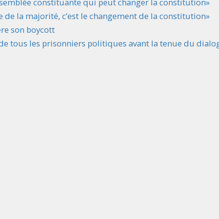
ssemblée constituante qui peut changer la constitution»
de la majorité, c’est le changement de la constitution»
ère son boycott
e tous les prisonniers politiques avant la tenue du dial