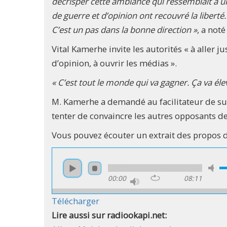
décrisper cette ambiance qui ressemblait à un
de guerre et d’opinion ont recouvré la liberté
C’est un pas dans la bonne direction »
, a not
Vital Kamerhe invite les autorités « à aller j
d’opinion, à ouvrir les médias ».
« C’est tout le monde qui va gagner. Ça va élev
M. Kamerhe a demandé au facilitateur de su
tenter de convaincre les autres opposants de
Vous pouvez écouter un extrait des propos 
00:00
08:11
Télécharger
Lire aussi sur radiookapi.net: