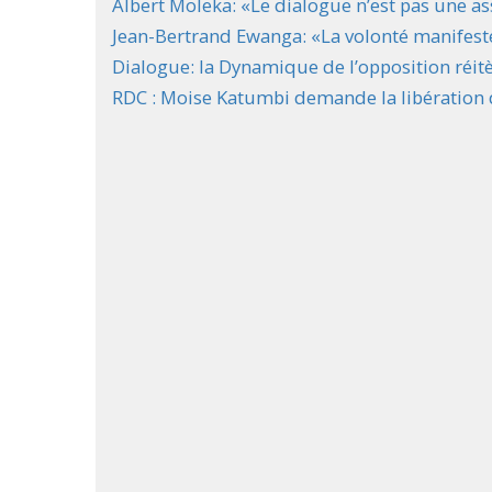
Albert Moleka: «Le dialogue n’est pas une a
Jean-Bertrand Ewanga: «La volonté manifeste 
Dialogue: la Dynamique de l’opposition réit
RDC : Moise Katumbi demande la libération d