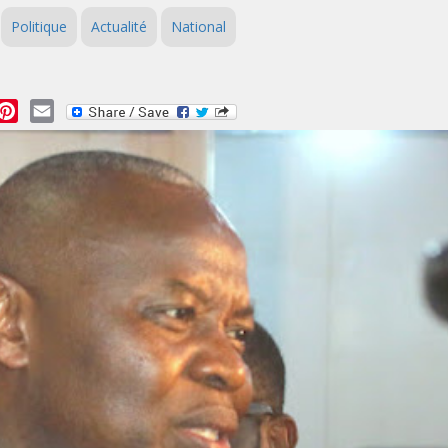
Politique
Actualité
National
essage
Pinterest
Email