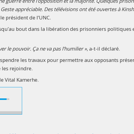
e guerre entre l’opposition et la majorité. Quelques prison
. Geste appréciable. Des télévisions ont été ouvertes à Kins
é le président de l’UNC.
usqu’au bout dans la libération des prisonniers politiques 
er le pouvoir. Ça ne va pas l’humilier »
, a-t-il déclaré.
spendre les travaux pour permettre aux opposants prése
 les rejoindre.
de Vital Kamerhe.