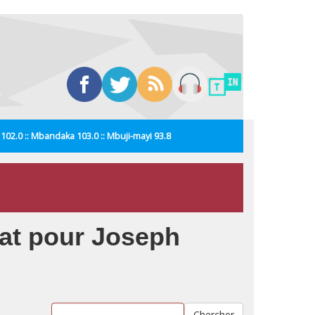
i 102.0 :: Mbandaka 103.0 :: Mbuji-mayi 93.8
at pour Joseph
Chercher