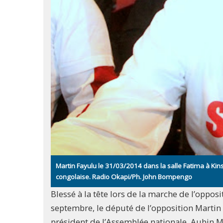
Martin Fayulu le 31/03/2014 dans la salle Fatima à Kin
congolaise. Radio Okapi/Ph. John Bompengo
Blessé à la tête lors de la marche de l’oppos
septembre, le député de l’opposition Martin 
président de l’Assemblée nationale, Aubin Min