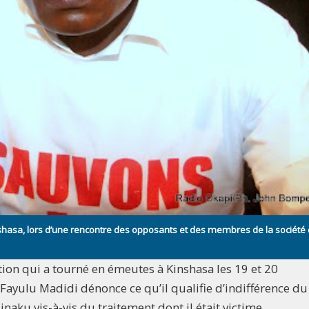
shasa, lors d’une rencontre des opposants et des membres de la société c
ition qui a tourné en émeutes à Kinshasa les 19 et 20
Fayulu Madidi dénonce ce qu’il qualifie d’indifférence du
aku vis-à-vis du traitement dont il était victime.