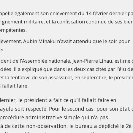
pelle également son enlèvement du 14 février dernier pa
ignement militaire, et la confiscation continue de ses bie
 compétentes.
nlèvement, Aubin Minaku n’avait attendu que le soir pour
er.
sident de l’Assemblée nationale, Jean-Pierre Lihau, estime
dées. Il a expliqué que dans les deux cas cités par l’élu d
t la tentative de son assassinat, en septembre, le préside
fallait faire:
rnier, le président a fait ce qu’il fallait faire en
Fayulu soit respecté. Pour le second cas, pour son état 
e procédure administrative simple qui n’a pas
 de cette non-observation, le bureau a dépêché le 2è