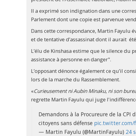
Il a exprimé son indignation dans une corr
Parlement dont une copie est parvenue vend
Dans cette correspondance, Martin Fayulu é
et de tentative d’assassinat dont il aurait été
L’élu de Kinshasa estime que le silence du p
assistance à personne en danger".
L’opposant dénonce également ce qu’il cons
lors de la marche du Rassemblement.
«
Curieusement ni Aubin Minaku, ni son burea
regrette Martin Fayulu qui juge l'indifféren
Demandons à la Procureure de la CPI d'in
citoyens sans défense
pic.twitter.com
— Martin Fayulu (@MartinFayulu)
24 