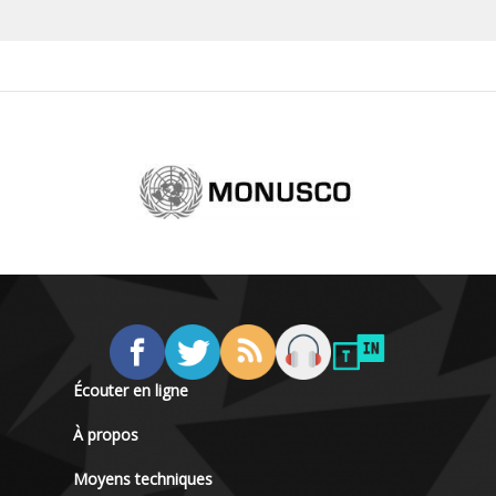
Écouter en ligne
À propos
Moyens techniques