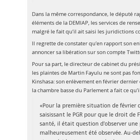
Dans la même correspondance, le député rap
éléments de la DEMIAP, les services de rense
malgré le fait qu’il ait saisi les juridictions
Il regrette de constater qu’en rapport son e
annoncer sa libération sur son compte Twitt
Pour sa part, le directeur de cabinet du pré
les plaintes de Martin Fayulu ne sont pas fon
Kinshasa: son enlèvement en février dernier e
la chambre basse du Parlement a fait ce qu’il 
«Pour la première situation de février de
saisissant le PGR pour que le droit de 
santé, il était question d’observer un
malheureusement été observée. Au-delà