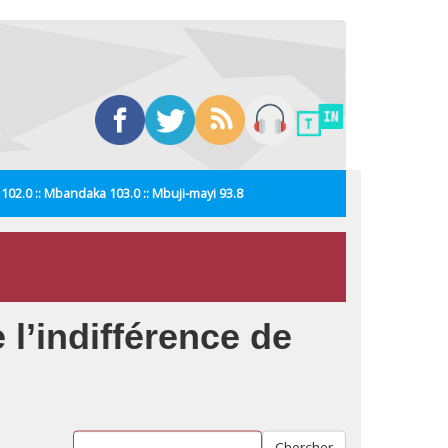
i 102.0 :: Mbandaka 103.0 :: Mbuji-mayi 93.8
l’indifférence de
Chercher