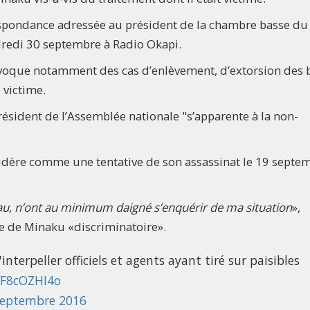
espondance adressée au président de la chambre basse du
redi 30 septembre à Radio Okapi.
voque notamment des cas d’enlèvement, d’extorsion des 
 victime.
résident de l’Assemblée nationale "s’apparente à la non-
idère comme une tentative de son assassinat le 19 septe
u, n’ont au minimum daigné s’enquérir de ma situation
»,
ce de Minaku «discriminatoire».
terpeller officiels et agents ayant tiré sur paisibles
/fF8cOZHI4o
septembre 2016