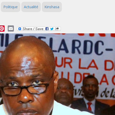
Politique
Actualité
Kinshasa
essage
Pinterest
Email