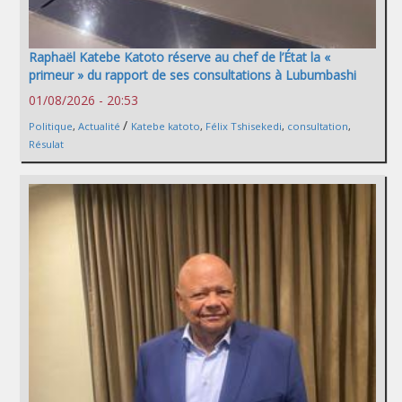
Raphaël Katebe Katoto réserve au chef de l’État la «
primeur » du rapport de ses consultations à Lubumbashi
01/08/2026 - 20:53
/
Politique
,
Actualité
Katebe katoto
,
Félix Tshisekedi
,
consultation
,
Résulat