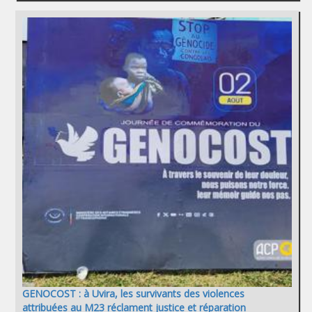
GENOCOST : à Uvira, les survivants des violences
attribuées au M23 réclament justice et réparation