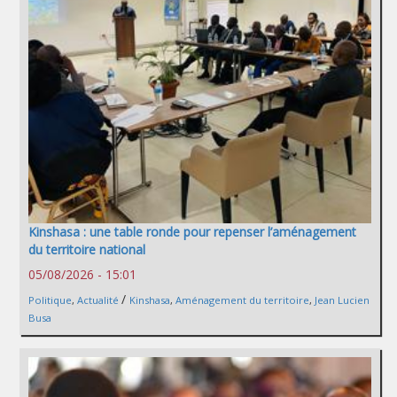
Kinshasa : une table ronde pour repenser l’aménagement
du territoire national
05/08/2026 - 15:01
/
Politique
,
Actualité
Kinshasa
,
Aménagement du territoire
,
Jean Lucien
Busa