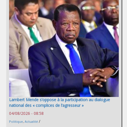
Lambert Mende s’oppose à la participation au dialogue
national des « complices de l’agresseur »
04/08/2026 - 08:58
/
Politique
,
Actualité