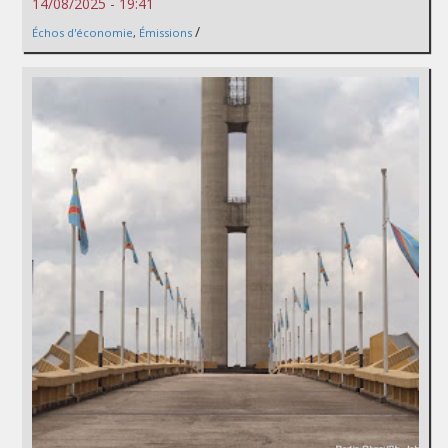
14/08/2025 - 19:41
/
Échos d'économie
,
Émissions