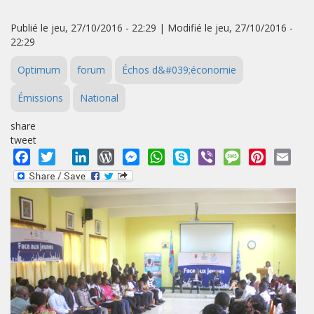
Publié le jeu, 27/10/2016 - 22:29 | Modifié le jeu, 27/10/2016 -
22:29
Optimum
forum
Échos d&#039;économie
Émissions
National
share
tweet
Facebook
Twitter
LinkedIn
WordPress
Messenger
WhatsApp
Skype
Viber
Message
Pinterest
Emai