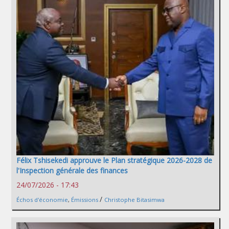
Félix Tshisekedi approuve le Plan stratégique 2026-2028 de
l'Inspection générale des finances
24/07/2026 - 17:43
/
Échos d'économie
,
Émissions
Christophe Bitasimwa