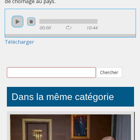
de chômage au pays.
00:00
10:44
Télécharger
Chercher
Dans la même catégorie