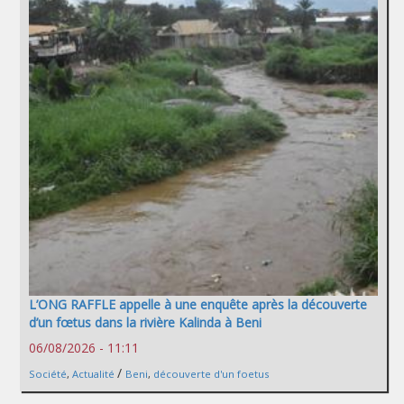
L’ONG RAFFLE appelle à une enquête après la découverte
d’un fœtus dans la rivière Kalinda à Beni
06/08/2026 - 11:11
/
Société
,
Actualité
Beni
,
découverte d'un foetus