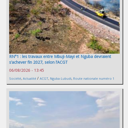
RN°1 : les travaux entre Mbuji-Mayi et Nguba devraient
s’achever fin 2027, selon l’ACGT
06/08/2026 - 13:45
/
Société
,
Actualité
ACGT
,
Nguba-Lubudi
,
Route nationale numéro 1