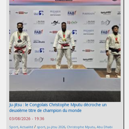
Ju-jitsu : le Congolais Christophe Mputu décroche un
deuxième titre de champion du monde
03/08/2026 - 19:36
/
Sport
,
Actualité
sport
,
ju-jitsu 2026
,
Christophe Mputu
,
Abu Dhabi