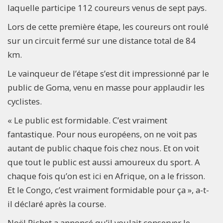
laquelle participe 112 coureurs venus de sept pays.
Lors de cette première étape, les coureurs ont roulé
sur un circuit fermé sur une distance total de 84
km.
Le vainqueur de l’étape s’est dit impressionné par le
public de Goma, venu en masse pour applaudir les
cyclistes.
« Le public est formidable. C’est vraiment
fantastique. Pour nous européens, on ne voit pas
autant de public chaque fois chez nous. Et on voit
que tout le public est aussi amoureux du sport. A
chaque fois qu’on est ici en Afrique, on a le frisson.
Et le Congo, c’est vraiment formidable pour ça », a-t-
il déclaré après la course.
Noël Richet a annoncé qu’il voulait conserver le