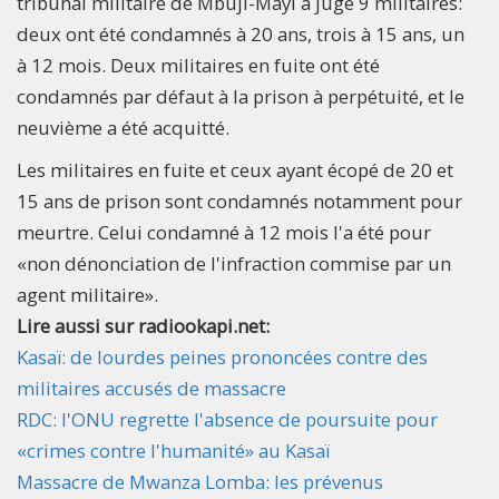
tribunal militaire de Mbuji-Mayi a jugé 9 militaires:
deux ont été condamnés à 20 ans, trois à 15 ans, un
à 12 mois. Deux militaires en fuite ont été
condamnés par défaut à la prison à perpétuité, et le
neuvième a été acquitté.
Les militaires en fuite et ceux ayant écopé de 20 et
15 ans de prison sont condamnés notamment pour
meurtre. Celui condamné à 12 mois l'a été pour
«non dénonciation de l'infraction commise par un
agent militaire».
Lire aussi sur radiookapi.net:
Kasaï: de lourdes peines prononcées contre des
militaires accusés de massacre
RDC: l'ONU regrette l'absence de poursuite pour
«crimes contre l'humanité» au Kasaï
Massacre de Mwanza Lomba: les prévenus