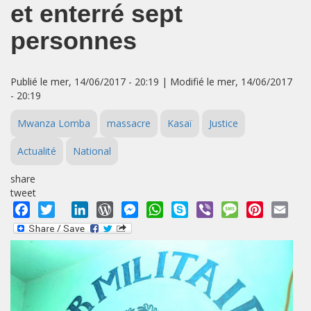
et enterré sept
personnes
Publié le mer, 14/06/2017 - 20:19 | Modifié le mer, 14/06/2017
- 20:19
Mwanza Lomba
massacre
Kasaï
Justice
Actualité
National
share
tweet
Facebook
Twitter
LinkedIn
WordPress
Messenger
WhatsApp
Skype
Viber
Message
Pinterest
Emai