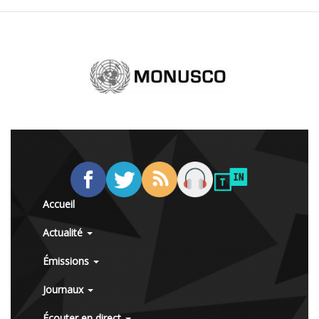
Accueil
Actualité
Émissions
Journaux
Écouter en direct