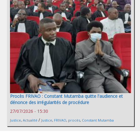
Procès FRIVAO : Constant Mutamba quitte l'audience et
dénonce des irrégularités de procédure
27/07/2026 - 15:30
/
Justice
,
Actualité
Justice
,
FRIVAO
,
procès
,
Constant Mutamba