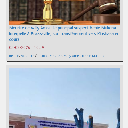
Meurtre de Vally Amisi : le principal suspect Benie Mukena
interpellé à Brazzaville, son transfèrement vers Kinshasa en
cours
03/08/2026 - 16:59
/
Justice
,
Actualité
Justice
,
Meurtre
,
Vally Amisi
,
Benie Mukena