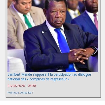
Lambert Mende s’oppose à la participation au dialogue
national des « complices de l’agresseur »
04/08/2026 - 08:58
/
Politique
,
Actualité