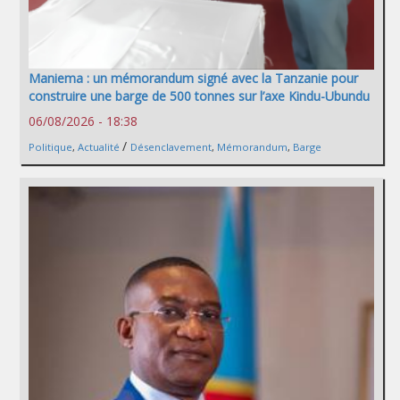
Maniema : un mémorandum signé avec la Tanzanie pour
construire une barge de 500 tonnes sur l’axe Kindu-Ubundu
06/08/2026 - 18:38
/
Politique
,
Actualité
Désenclavement
,
Mémorandum
,
Barge