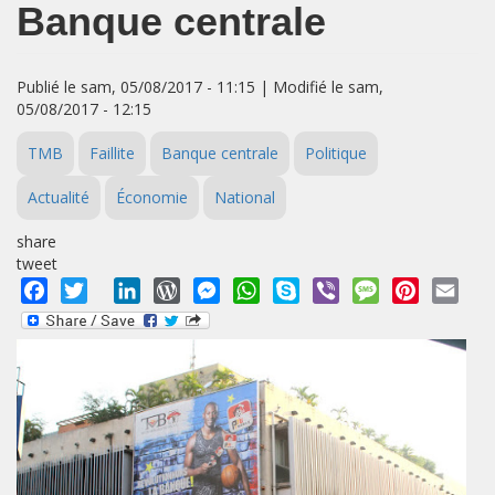
Banque centrale
Publié le sam, 05/08/2017 - 11:15 | Modifié le sam,
05/08/2017 - 12:15
TMB
Faillite
Banque centrale
Politique
Actualité
Économie
National
share
tweet
Facebook
Twitter
LinkedIn
WordPress
Messenger
WhatsApp
Skype
Viber
Message
Pinterest
Emai