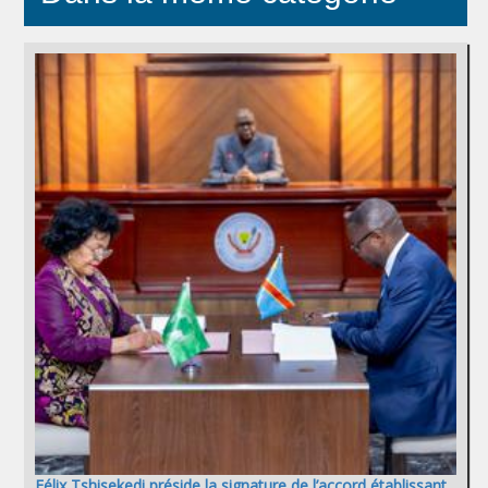
Félix Tshisekedi préside la signature de l’accord établissant