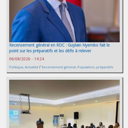
Recensement général en RDC : Guylain Nyembo fait le
point sur les préparatifs et les défis à relever
06/08/2026 - 14:24
/
Politique
,
Actualité
Recensement général
,
Population
,
préparatifs