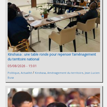
Kinshasa : une table ronde pour repenser l’aménagement
du territoire national
05/08/2026 - 15:01
/
Politique
,
Actualité
Kinshasa
,
Aménagement du territoire
,
Jean Lucien
Busa