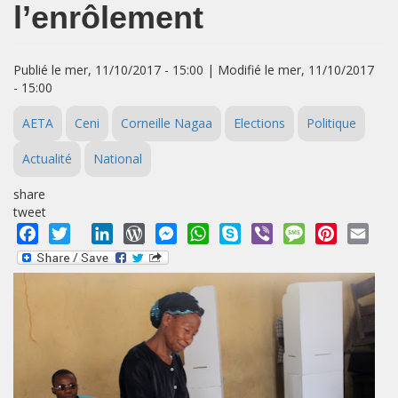
l’enrôlement
Publié le mer, 11/10/2017 - 15:00 | Modifié le mer, 11/10/2017
- 15:00
AETA
Ceni
Corneille Nagaa
Elections
Politique
Actualité
National
share
tweet
Facebook
Twitter
LinkedIn
WordPress
Messenger
WhatsApp
Skype
Viber
Message
Pinterest
Emai