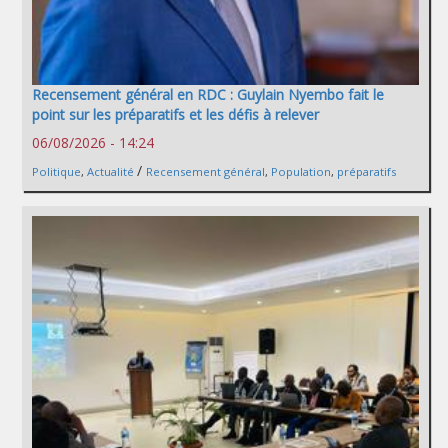
Recensement général en RDC : Guylain Nyembo fait le
point sur les préparatifs et les défis à relever
06/08/2026 - 14:24
/
Politique
,
Actualité
Recensement général
,
Population
,
préparatifs