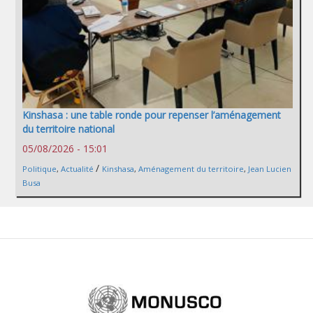
Kinshasa : une table ronde pour repenser l’aménagement
du territoire national
05/08/2026 - 15:01
/
Politique
,
Actualité
Kinshasa
,
Aménagement du territoire
,
Jean Lucien
Busa