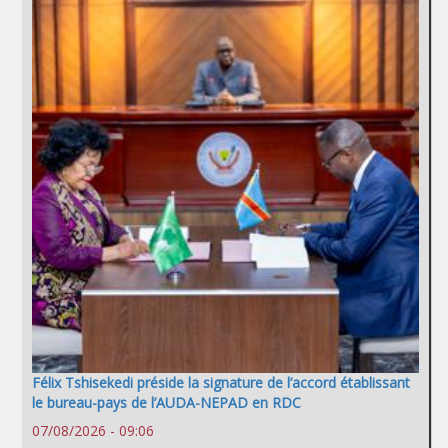
Félix Tshisekedi préside la signature de l’accord établissant
le bureau-pays de l’AUDA-NEPAD en RDC
07/08/2026 - 09:06