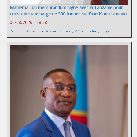
Maniema : un mémorandum signé avec la Tanzanie pour
construire une barge de 500 tonnes sur l’axe Kindu-Ubundu
06/08/2026 - 18:38
/
Politique
,
Actualité
Désenclavement
,
Mémorandum
,
Barge