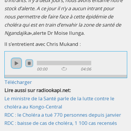
d’intrants. Il y a deux jours, nous avons entamé notre
stock d’alerte. A ce jour il n’y a aucun intrant pour
nous permettre de faire face à cette épidémie de
choléra qui est en train d’envahir la zone de santé de
Ngandajika
»,alerte Dr Moise Ilunga.
Il s’entretient avec Chris Mukand :
00:00
04:06
Télécharger
Lire aussi sur radiookapi.net:
Le ministre de la Santé parle de la lutte contre le
choléra au Kongo-Central
RDC : le Choléra a tué 770 personnes depuis janvier
RDC : baisse de cas de choléra, 1 100 cas recensés