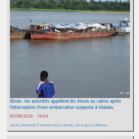
Ebola : les autorités appellent les Kinois au calme après
l'interception d'une embarcation suspecte à Maluku
05/08/2026 - 16:04
/
Santé
,
Actualité
embarcation
,
Ebola
,
cas suspect
,
Maluku