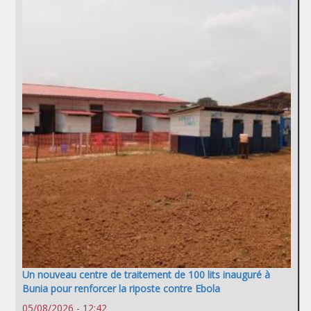
Un nouveau centre de traitement de 100 lits inauguré à
Bunia pour renforcer la riposte contre Ebola
05/08/2026 - 12:42