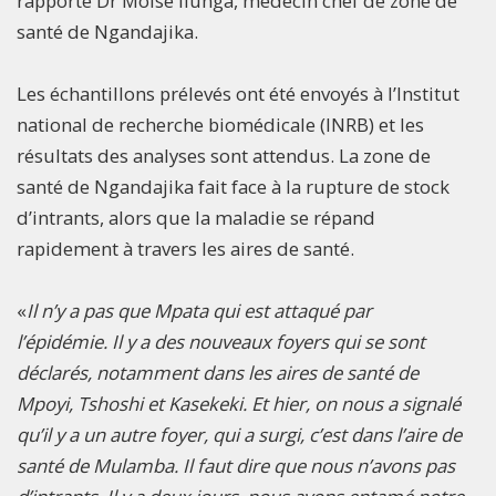
rapporte Dr Moise Ilunga, médecin chef de zone de
santé de Ngandajika.
Les échantillons prélevés ont été envoyés à l’Institut
national de recherche biomédicale (INRB) et les
résultats des analyses sont attendus. La zone de
santé de Ngandajika fait face à la rupture de stock
d’intrants, alors que la maladie se répand
rapidement à travers les aires de santé.
«
Il n’y a pas que Mpata qui est attaqué par
l’épidémie. Il y a des nouveaux foyers qui se sont
déclarés, notamment dans les aires de santé de
Mpoyi, Tshoshi et Kasekeki. Et hier, on nous a signalé
qu’il y a un autre foyer, qui a surgi, c’est dans l’aire de
santé de Mulamba. Il faut dire que nous n’avons pas