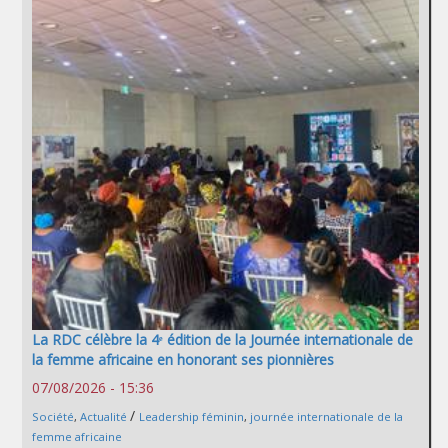
La RDC célèbre la 4ᵉ édition de la Journée internationale de
la femme africaine en honorant ses pionnières
07/08/2026 - 15:36
/
Société
,
Actualité
Leadership féminin
,
journée internationale de la
femme africaine