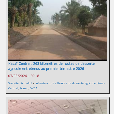
Kasaï-Central : 268 kilomètres de routes de desserte
agricole entretenus au premier trimestre 2026
07/08/2026 - 20:18
/
Société
,
Actualité
Infrastructures
,
Routes de desserte agricole
,
Kasai-
Central
,
Foner
,
OVDA