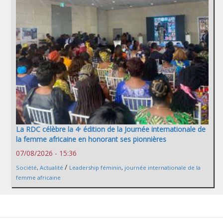
La RDC célèbre la 4ᵉ édition de la Journée internationale de
la femme africaine en honorant ses pionnières
07/08/2026 - 15:36
/
Société
,
Actualité
Leadership féminin
,
journée internationale de la
femme africaine