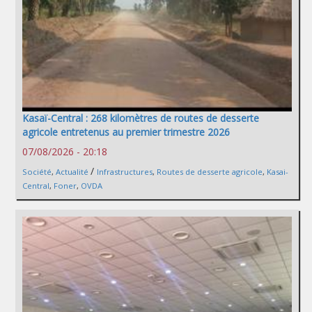
Kasaï-Central : 268 kilomètres de routes de desserte
agricole entretenus au premier trimestre 2026
07/08/2026 - 20:18
/
Société
,
Actualité
Infrastructures
,
Routes de desserte agricole
,
Kasai-
Central
,
Foner
,
OVDA