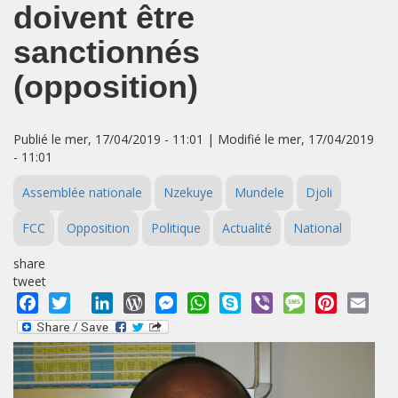
doivent être
sanctionnés
(opposition)
Publié le mer, 17/04/2019 - 11:01 | Modifié le mer, 17/04/2019
- 11:01
Assemblée nationale
Nzekuye
Mundele
Djoli
FCC
Opposition
Politique
Actualité
National
share
tweet
Facebook
Twitter
LinkedIn
WordPress
Messenger
WhatsApp
Skype
Viber
Message
Pinterest
Emai