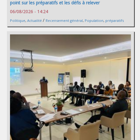
point sur les préparatifs et les défis à relever
06/08/2026 - 14:24
/
Politique
,
Actualité
Recensement général
,
Population
,
préparatifs