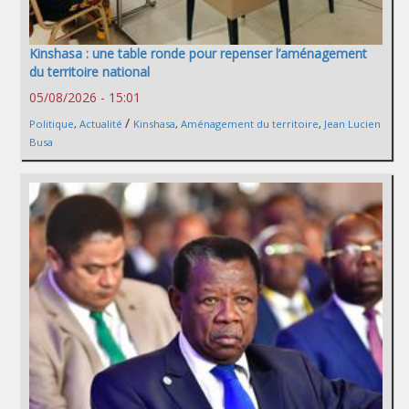
Kinshasa : une table ronde pour repenser l’aménagement
du territoire national
05/08/2026 - 15:01
/
Politique
,
Actualité
Kinshasa
,
Aménagement du territoire
,
Jean Lucien
Busa