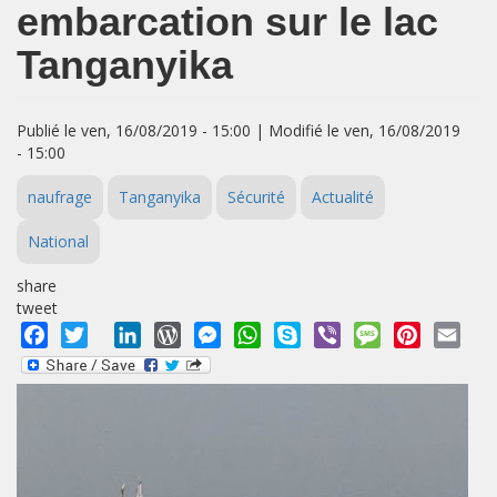
embarcation sur le lac
Tanganyika
Publié le ven, 16/08/2019 - 15:00 | Modifié le ven, 16/08/2019
- 15:00
naufrage
Tanganyika
Sécurité
Actualité
National
share
tweet
Facebook
Twitter
LinkedIn
WordPress
Messenger
WhatsApp
Skype
Viber
Message
Pinterest
Emai