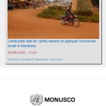
L'insécurité vide les carrés miniers et asphyxie l'économie
locale à Mambasa
05/08/2026 - 11:04
/
Sécurité
,
Actualité
a Mambasa
,
Insécurité