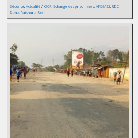
/
Sécurité
,
Actualité
CICR
,
Echange des prisonniers
,
AFC/M23
,
RDC
,
Doha
,
Rutshuru
,
Beni