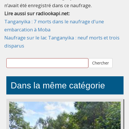
n’avait été enregistré dans ce naufrage.
Lire aussi sur radiookapi.net:
Tanganyika : 7 morts dans le naufrage d’une
embarcation à Moba
Naufrage sur le lac Tanganyika : neuf morts et trois
disparus
Chercher
Dans la même catégorie