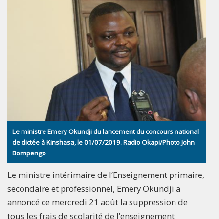
Le ministre Emery Okundji du lancement du concours national
de dictée à Kinshasa, le 01/07/2019. Radio Okapi/Photo John
Bompengo
Le ministre intérimaire de l’Enseignement primaire,
secondaire et professionnel, Emery Okundji a
annoncé ce mercredi 21 août la suppression de
tous les frais de scolarité de l’enseignement