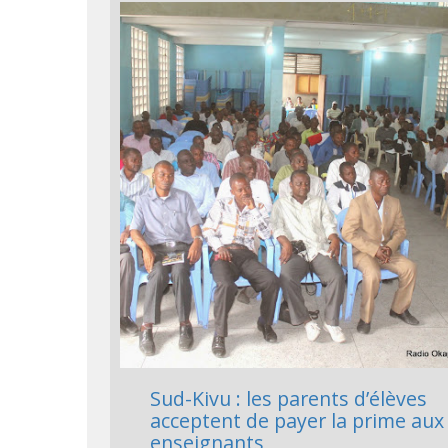
Sud-Kivu : les parents d’élèves
acceptent de payer la prime aux
enseignants