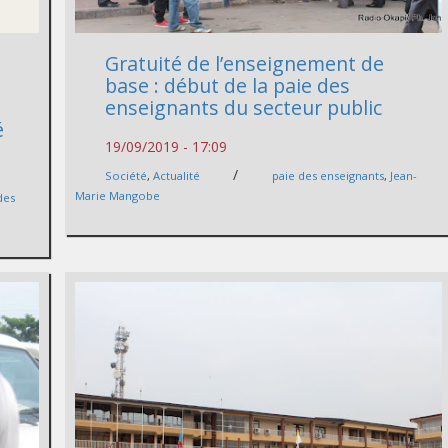
Gratuité de l’enseignement de
base : début de la paie des
enseignants du secteur public
é
19/09/2019 - 17:09
/
Société
,
Actualité
paie des enseignants
,
Jean-
Marie Mangobe
des