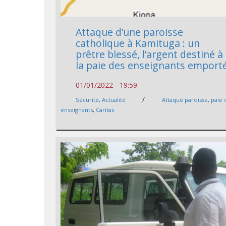
Attaque d’une paroisse
catholique à Kamituga : un
prêtre blessé, l’argent destiné à
la paie des enseignants emport
01/01/2022 - 19:59
/
Sécurité
,
Actualité
Attaque paroisse
,
paie 
enseignants
,
Caritas