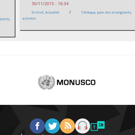
30/11/2015 - 16:34
/
En bref
,
Actualité
Tshikapa
,
paie des enseignants
,
activités
gnants
,