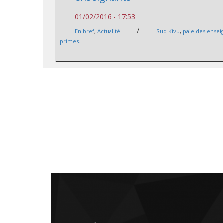
01/02/2016 - 17:53
/
En bref
,
Actualité
Sud Kivu
,
paie des ensei
primes.