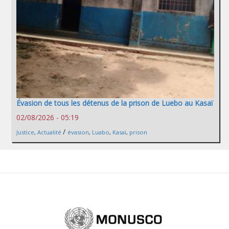
Évasion de tous les détenus de la prison de Luebo au Kasaï
02/08/2026 - 05:19
/
Justice
,
Actualité
évasion
,
Luabo
,
Kasaï
,
prison