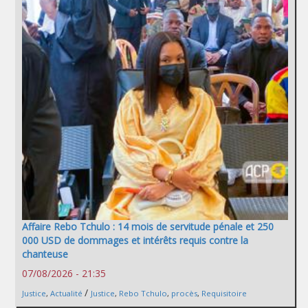
Affaire Rebo Tchulo : 14 mois de servitude pénale et 250
000 USD de dommages et intérêts requis contre la
chanteuse
07/08/2026 - 21:35
/
Justice
,
Actualité
Justice
,
Rebo Tchulo
,
procès
,
Requisitoire