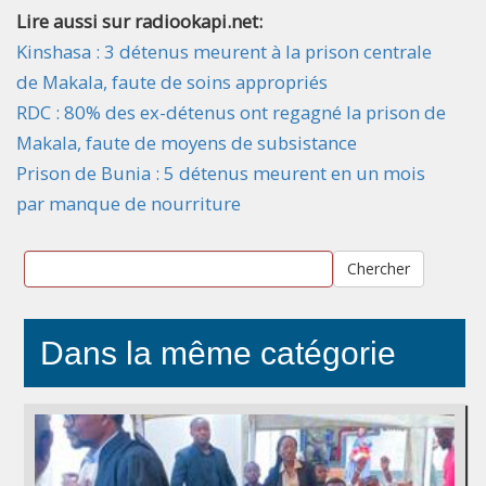
Lire aussi sur radiookapi.net:
Kinshasa : 3 détenus meurent à la prison centrale
de Makala, faute de soins appropriés
RDC : 80% des ex-détenus ont regagné la prison de
Makala, faute de moyens de subsistance
Prison de Bunia : 5 détenus meurent en un mois
par manque de nourriture
Chercher
Dans la même catégorie