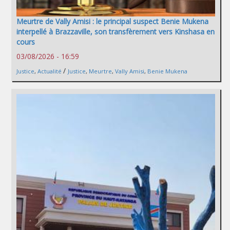
Meurtre de Vally Amisi : le principal suspect Benie Mukena
interpellé à Brazzaville, son transfèrement vers Kinshasa en
cours
03/08/2026 - 16:59
/
Justice
,
Actualité
Justice
,
Meurtre
,
Vally Amisi
,
Benie Mukena