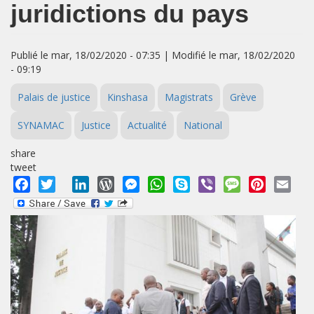
juridictions du pays
Publié le mar, 18/02/2020 - 07:35 | Modifié le mar, 18/02/2020
- 09:19
Palais de justice
Kinshasa
Magistrats
Grève
SYNAMAC
Justice
Actualité
National
share
tweet
Facebook
Twitter
LinkedIn
WordPress
Messenger
WhatsApp
Skype
Viber
Message
Pinterest
Emai