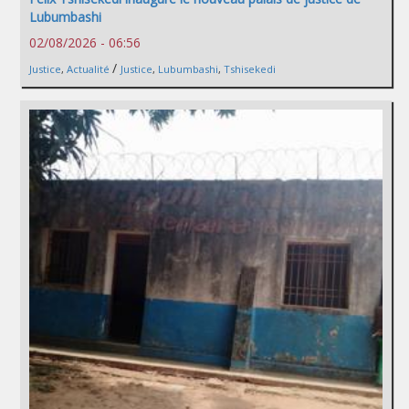
Lubumbashi
02/08/2026 - 06:56
/
Justice
,
Actualité
Justice
,
Lubumbashi
,
Tshisekedi