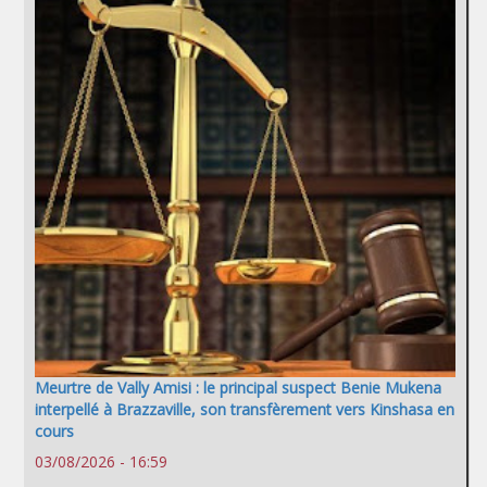
Meurtre de Vally Amisi : le principal suspect Benie Mukena
interpellé à Brazzaville, son transfèrement vers Kinshasa en
cours
03/08/2026 - 16:59