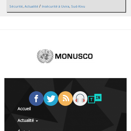
/
Sécurité
,
Actualité
Insécurité à Uvira
,
Sud-Kivu
Accueil
Actualité