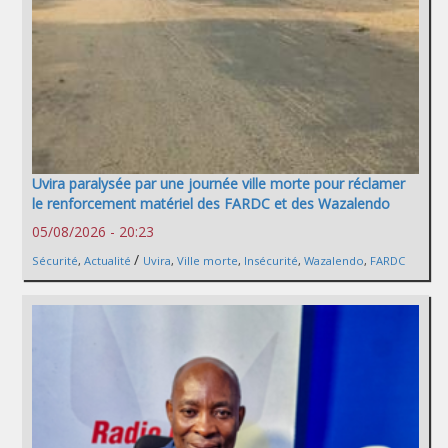
Uvira paralysée par une journée ville morte pour réclamer
le renforcement matériel des FARDC et des Wazalendo
05/08/2026 - 20:23
/
Sécurité
,
Actualité
Uvira
,
Ville morte
,
Insécurité
,
Wazalendo
,
FARDC