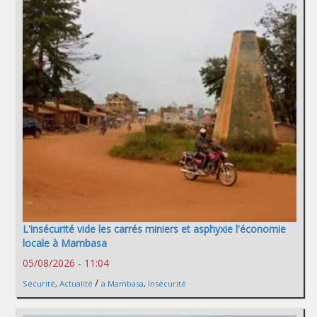
L'insécurité vide les carrés miniers et asphyxie l'économie
locale à Mambasa
05/08/2026 - 11:04
/
Sécurité
,
Actualité
a Mambasa
,
Insécurité