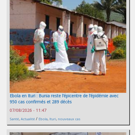
Ebola en Ituri : Bunia reste l’épicentre de l’épidémie avec
950 cas confirmés et 289 décès
07/08/2026 - 11:47
/
Santé
,
Actualité
Ebola
,
Ituri
,
nouveaux cas