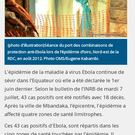
(photo d'illustration)Séance du port des combinaisons de
protection anti-Ebola lors de l’épidémie d’Isiro, Nord-est de la
RDC, en août 2012. Photo OMS/Eugene Kabambi.
L'épidémie de la maladie à virus Ebola continue de
sévir dans l’Equateur où elle a été déclarée le 1er
juin dernier. Selon le bulletin de l’INRB de mardi 7
juillet, 43 cas positifs ont été notifiés avec 18 décès.
Après la ville de Mbandaka, l’épicentre, l'épidémie a
affecté quatre zones de santé limitrophes.
Ces 43 cas positifs d'Ebola, sont répartis dans les
cinq zones de santé touchées par l'épidémie. Il