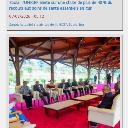
Ebola : l’UNICEF alerte sur une chute de plus de 40 % du
recours aux soins de santé essentiels en Ituri
07/08/2026 - 05:12
/
Santé
,
Actualité
activités de l'UNICEF
,
Ebola
,
Ituri