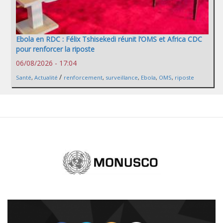
Ebola en RDC : Félix Tshisekedi réunit l’OMS et Africa CDC
pour renforcer la riposte
06/08/2026 - 17:04
/
Santé
,
Actualité
renforcement
,
surveillance
,
Ebola
,
OMS
,
riposte