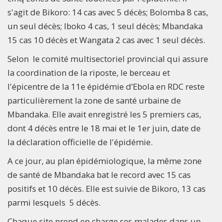
s'agit de Bikoro: 14 cas avec 5 décès; Bolomba 8 cas,
un seul décès; Iboko 4 cas, 1 seul décès; Mbandaka
15 cas 10 décès et Wangata 2 cas avec 1 seul décès.
Selon le comité multisectoriel provincial qui assure
la coordination de la riposte, le berceau et
l'épicentre de la 11e épidémie d’Ebola en RDC reste
particulièrement la zone de santé urbaine de
Mbandaka. Elle avait enregistré les 5 premiers cas,
dont 4 décès entre le 18 mai et le 1er juin, date de
la déclaration officielle de l'épidémie.
A ce jour, au plan épidémiologique, la même zone
de santé de Mbandaka bat le record avec 15 cas
positifs et 10 décès. Elle est suivie de Bikoro, 13 cas
parmi lesquels 5 décès.
Chaque site prend en charge ses malades dans un