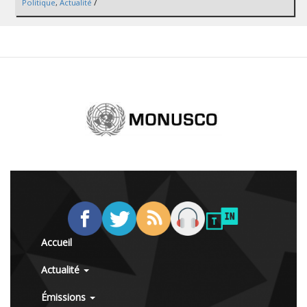
/
Politique
,
Actualité
Accueil
Actualité
Émissions