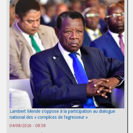
Lambert Mende s’oppose à la participation au dialogue
national des « complices de l’agresseur »
04/08/2026 - 08:58