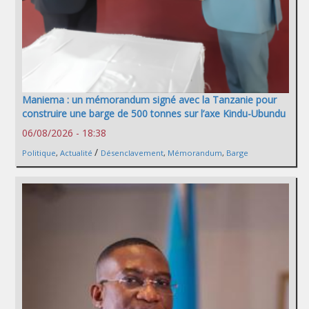
Maniema : un mémorandum signé avec la Tanzanie pour
construire une barge de 500 tonnes sur l’axe Kindu-Ubundu
06/08/2026 - 18:38
/
Politique
,
Actualité
Désenclavement
,
Mémorandum
,
Barge