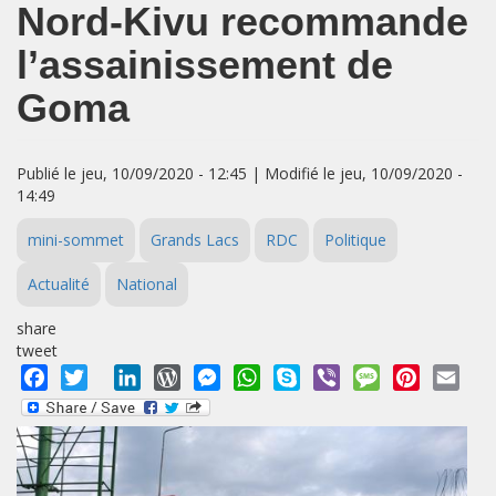
Nord-Kivu recommande
l’assainissement de
Goma
Publié le jeu, 10/09/2020 - 12:45 | Modifié le jeu, 10/09/2020 -
14:49
mini-sommet
Grands Lacs
RDC
Politique
Actualité
National
share
tweet
Facebook
Twitter
LinkedIn
WordPress
Messenger
WhatsApp
Skype
Viber
Message
Pinterest
Emai