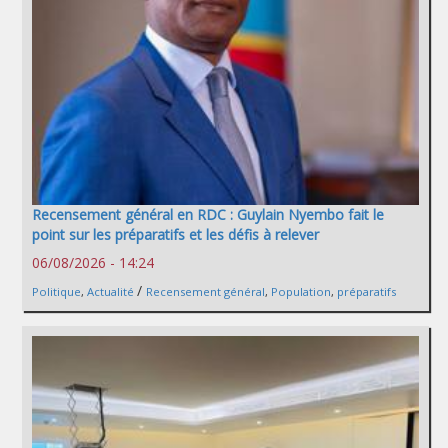
Recensement général en RDC : Guylain Nyembo fait le
point sur les préparatifs et les défis à relever
06/08/2026 - 14:24
/
Politique
,
Actualité
Recensement général
,
Population
,
préparatifs