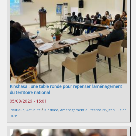
Kinshasa : une table ronde pour repenser l’aménagement
du territoire national
05/08/2026 - 15:01
/
Politique
,
Actualité
Kinshasa
,
Aménagement du territoire
,
Jean Lucien
Busa