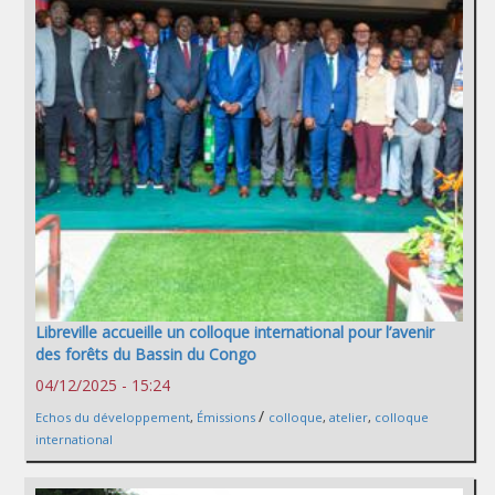
Libreville accueille un colloque international pour l’avenir
des forêts du Bassin du Congo
04/12/2025 - 15:24
/
Echos du développement
,
Émissions
colloque
,
atelier
,
colloque
international