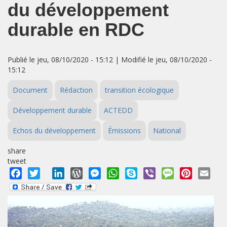
du développement
durable en RDC
Publié le jeu, 08/10/2020 - 15:12 | Modifié le jeu, 08/10/2020 -
15:12
Document
Rédaction
transition écologique
Développement durable
ACTEDD
Echos du développement
Émissions
National
share
tweet
Facebook
Twitter
LinkedIn
WordPress
Messenger
WhatsApp
Skype
Viber
Message
Pinterest
Emai