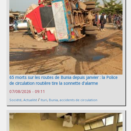
65 morts sur les routes de Bunia depuis janvier : la Police
de circulation routière tire la sonnette d'alarme
07/08/2026 - 09:11
/
Société
,
Actualité
Ituri
,
Bunia
,
accidents de circulation