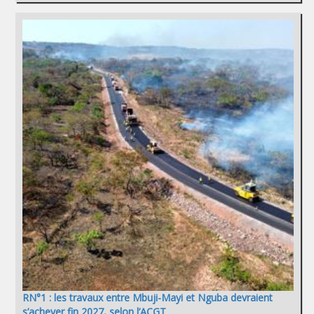
RN°1 : les travaux entre Mbuji-Mayi et Nguba devraient
s’achever fin 2027, selon l’ACGT