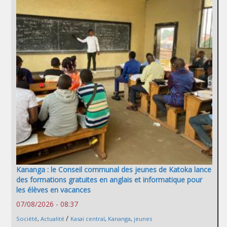
Kananga : le Conseil communal des jeunes de Katoka lance
des formations gratuites en anglais et informatique pour
les élèves en vacances
07/08/2026 - 08:37
/
Société
,
Actualité
Kasaï central
,
Kananga
,
jeunes