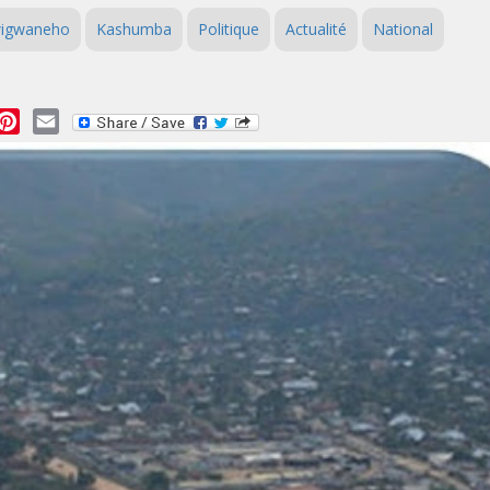
igwaneho
Kashumba
Politique
Actualité
National
essage
Pinterest
Email