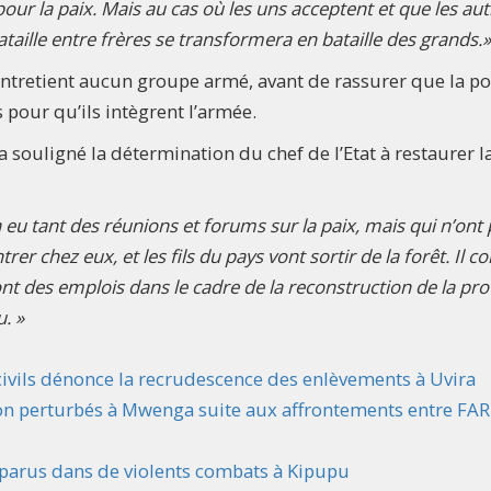
pour la paix. Mais au cas où les uns acceptent et que les aut
bataille entre frères se transformera en bataille des grands.
 n’entretient aucun groupe armé, avant de rassurer que la po
pour qu’ils intègrent l’armée.
a souligné la détermination du chef de l’Etat à restaurer l
 a eu tant des réunions et forums sur la paix, mais qui n’ont
er chez eux, et les fils du pays vont sortir de la forêt. Il 
ront des emplois dans le cadre de la reconstruction de la pro
u. »
 civils dénonce la recrudescence des enlèvements à Uvira
ion perturbés à Mwenga suite aux affrontements entre FAR
isparus dans de violents combats à Kipupu