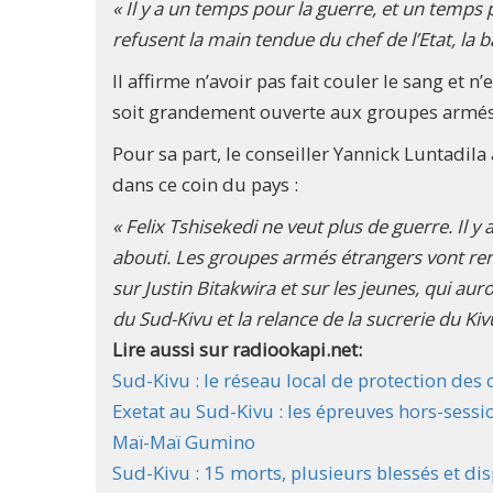
« Il y a un temps pour la guerre, et un temps 
refusent la main tendue du chef de l’Etat, la 
Il affirme n’avoir pas fait couler le sang et
soit grandement ouverte aux groupes armés 
Pour sa part, le conseiller Yannick Luntadila 
dans ce coin du pays :
« Felix Tshisekedi ne veut plus de guerre. Il y
abouti. Les groupes armés étrangers vont rentr
sur Justin Bitakwira et sur les jeunes, qui au
du Sud-Kivu et la relance de la sucrerie du Kiv
Lire aussi sur radiookapi.net:
Sud-Kivu : le réseau local de protection des
Exetat au Sud-Kivu : les épreuves hors-sess
Maï-Maï Gumino
Sud-Kivu : 15 morts, plusieurs blessés et d