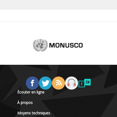
Écouter en ligne
À propos
Moyens techniques