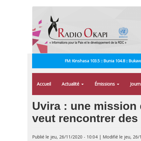
Aller
au
contenu
principal
FM: Kinshasa 103.5 :: Bunia 104.8 :: Bukavu
Accueil
Actualité
Émissions
Jour
Uvira : une mission 
veut rencontrer des 
Publié le jeu, 26/11/2020 - 10:04 | Modifié le jeu, 26