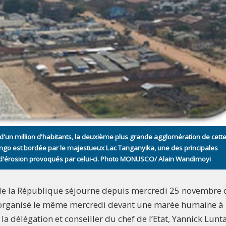
 d'un million d'habitants, la deuxième plus grande agglomération de cett
ongo est bordée par le majestueux Lac Tanganyika, une des principales
 d'érosion provoqués par celui-ci. Photo MONUSCO/ Alain Wandimoyi
e de la République séjourne depuis mercredi 25 novembre
ng organisé le même mercredi devant une marée humaine à
la délégation et conseiller du chef de l’Etat, Yannick Lunta