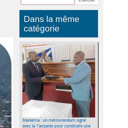
Dans la même
catégorie
Maniema : un mémorandum signé
avec la Tanzanie pour construire une