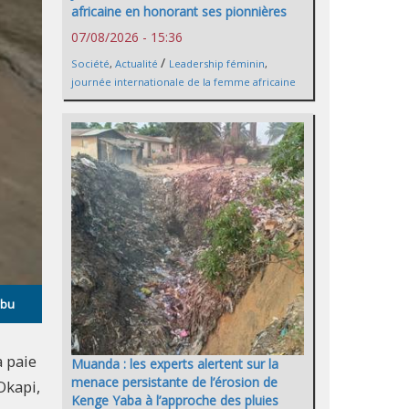
africaine en honorant ses pionnières
07/08/2026 - 15:36
/
Société
,
Actualité
Leadership féminin
,
journée internationale de la femme africaine
mbu
a paie
Muanda : les experts alertent sur la
menace persistante de l’érosion de
Okapi,
Kenge Yaba à l’approche des pluies