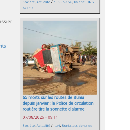
/
Société
,
Actualité
au Sud-Kivu
,
Kalehe
,
ONG
ACTED
issier
nts
65 morts sur les routes de Bunia
depuis janvier : la Police de circulation
routière tire la sonnette d'alarme
07/08/2026 - 09:11
/
Société
,
Actualité
Ituri
,
Bunia
,
accidents de