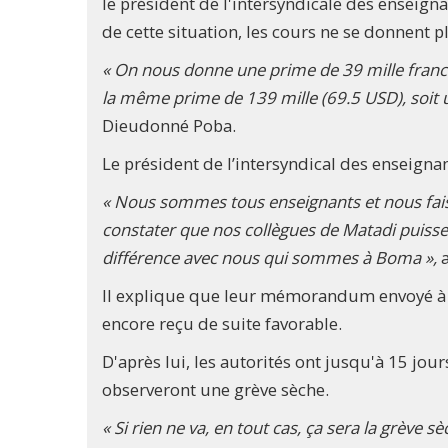
le président de l'intersyndicale des ensei
de cette situation, les cours ne se donnent 
« On nous donne une prime de 39 mille francs 
la même prime de 139 mille (69.5 USD), soit u
Dieudonné Poba.
Le président de l’intersyndical des enseign
« Nous sommes tous enseignants et nous fai
constater que nos collègues de Matadi puissen
différence avec nous qui sommes à Boma »,
Il explique que leur mémorandum envoyé à l
encore reçu de suite favorable.
D'après lui, les autorités ont jusqu'à 15 jours
observeront une grève sèche.
« Si rien ne va, en tout cas, ça sera la grève 