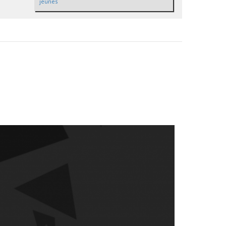
jeunes