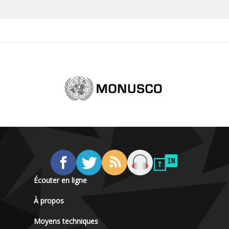
Écouter en ligne
À propos
Moyens techniques