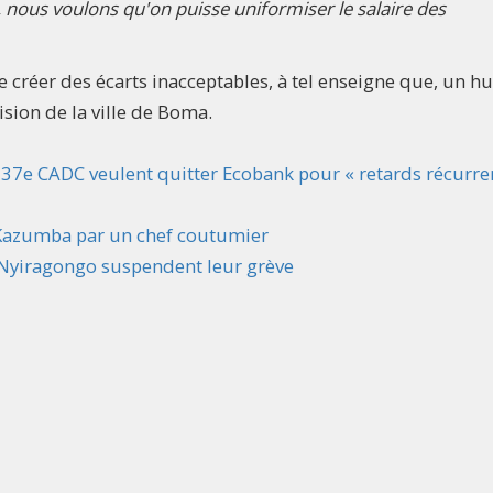
, nous voulons qu'on puisse uniformiser le salaire des
 de créer des écarts inacceptables, à tel enseigne que, un hu
ision de la ville de Boma.
 37e CADC veulent quitter Ecobank pour « retards récurre
à Kazumba par un chef coutumier
e Nyiragongo suspendent leur grève