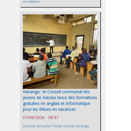
circulation
Kananga : le Conseil communal des
jeunes de Katoka lance des formations
gratuites en anglais et informatique
pour les élèves en vacances
07/08/2026 - 08:37
/
Société
,
Actualité
Kasaï central
,
Kananga
,