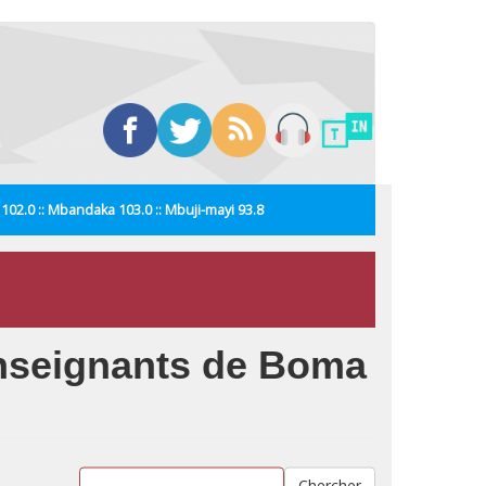
i 102.0 :: Mbandaka 103.0 :: Mbuji-mayi 93.8
 enseignants de Boma
Chercher