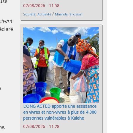
ause
07/08/2026 - 11:58
/
Société
,
Actualité
Muanda
,
érosion
oivent
déclaré
s
L’ONG ACTED apporte une assistance
en vivres et non-vivres à plus de 4 300
personnes vulnérables à Kalehe
07/08/2026 - 11:28
re,