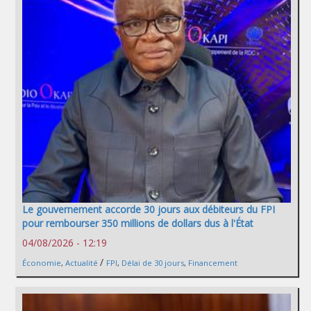
Le gouvernement accorde 30 jours aux débiteurs du FPI
pour rembourser 350 millions de dollars dus à l'État
04/08/2026 - 12:19
/
Économie
,
Actualité
FPI
,
Délai de 30 jours
,
Financement