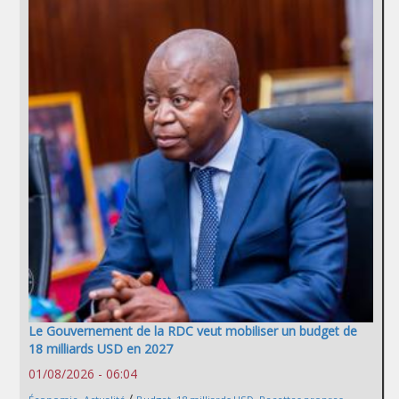
Le Gouvernement de la RDC veut mobiliser un budget de
18 milliards USD en 2027
01/08/2026 - 06:04
/