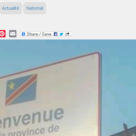
Actualité
National
essage
Pinterest
Email