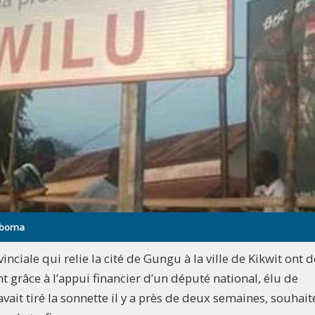
 Mboma
inciale qui relie la cité de Gungu à la ville de Kikwit ont 
nt grâce à l’appui financier d’un député national, élu de
 avait tiré la sonnette il y a près de deux semaines, souhai