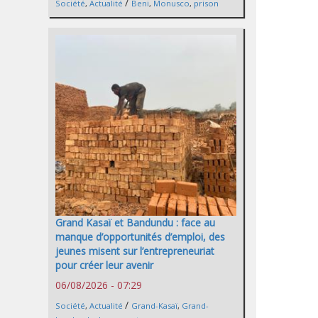
/
Société
,
Actualité
Beni
,
Monusco
,
prison
Grand Kasaï et Bandundu : face au
manque d’opportunités d’emploi, des
jeunes misent sur l’entrepreneuriat
pour créer leur avenir
06/08/2026 - 07:29
/
Société
,
Actualité
Grand-Kasaï
,
Grand-