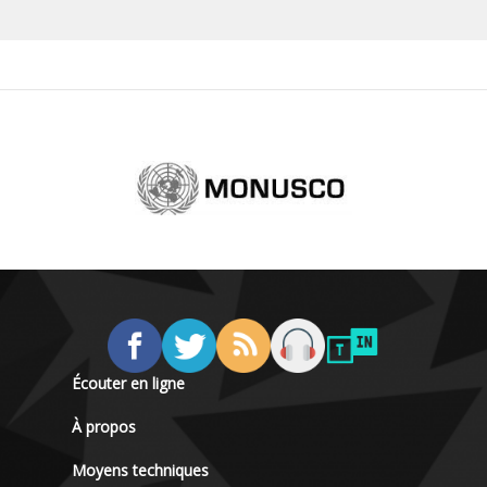
Écouter en ligne
À propos
Moyens techniques