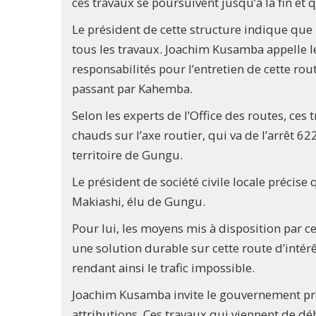
ces travaux se poursuivent jusqu’à la fin et q
Le président de cette structure indique que
tous les travaux. Joachim Kusamba appelle 
responsabilités pour l’entretien de cette rou
passant par Kahemba.
Selon les experts de l’Office des routes, ces
chauds sur l’axe routier, qui va de l’arrêt 6
territoire de Gungu.
Le président de société civile locale précise 
Makiashi, élu de Gungu.
Pour lui, les moyens mis à disposition par c
une solution durable sur cette route d’intérê
rendant ainsi le trafic impossible.
Joachim Kusamba invite le gouvernement prov
attributions. Ces travaux qui viennent de débu