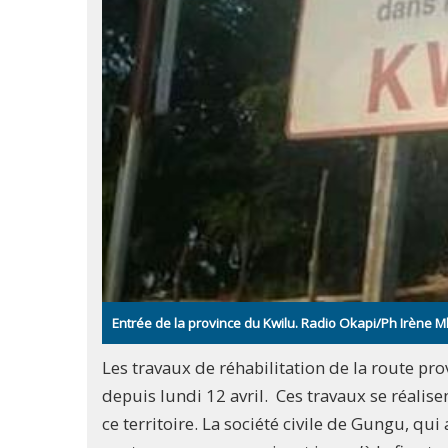
Entrée de la province du Kwilu. Radio Okapi/Ph Irène
Les travaux de réhabilitation de la route prov
depuis lundi 12 avril. Ces travaux se réalise
ce territoire. La société civile de Gungu, qui