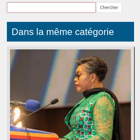
Chercher
Dans la même catégorie