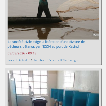
La société civile exige la libération d’une dizaine de
pêcheurs détenus par l’ICCN au port de Kasindi
08/08/2026 - 09:18
/
Société
,
Actualité
libération
,
Pêcheurs
,
ICCN
,
Dialogue