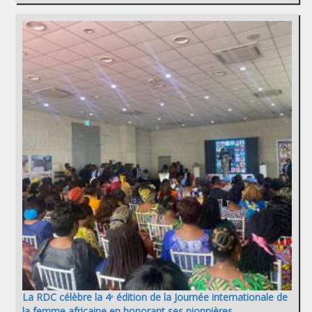
La RDC célèbre la 4ᵉ édition de la Journée internationale de
la femme africaine en honorant ses pionnières