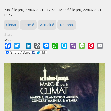
Publié le jeu, 22/04/2021 - 12:58 | Modifié le jeu, 22/04/2021 -
13:57
Climat
Société
Actualité
National
share
tweet
Facebook
Twitter
LinkedIn
WordPress
Messenger
WhatsApp
Skype
Viber
Message
Pinterest
Emai