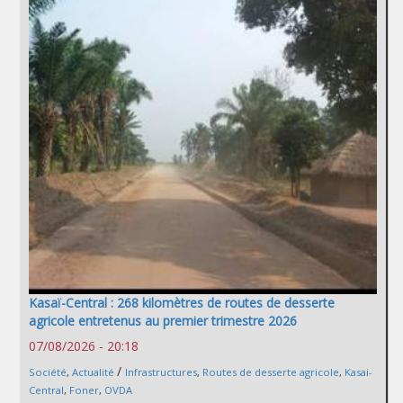
Kasaï-Central : 268 kilomètres de routes de desserte
agricole entretenus au premier trimestre 2026
07/08/2026 - 20:18
/
Société
,
Actualité
Infrastructures
,
Routes de desserte agricole
,
Kasai-
Central
,
Foner
,
OVDA